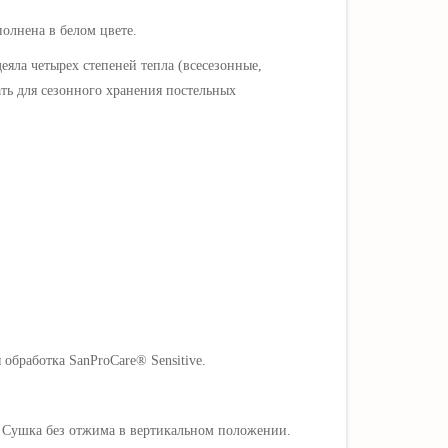
олнена в белом цвете.
еяла четырех степеней тепла (всесезонные,
ть для сезонного хранения постельных
обработка SanProCare® Sensitive.
. Сушка без отжима в вертикальном положении.