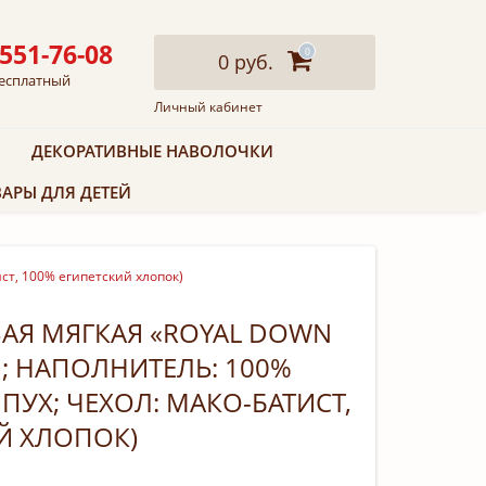
 551-76-08
0
0 руб.
есплатный
Личный кабинет
ДЕКОРАТИВНЫЕ НАВОЛОЧКИ
АРЫ ДЛЯ ДЕТЕЙ
ст, 100% египетский хлопок)
АЯ МЯГКАЯ «ROYAL DOWN
М; НАПОЛНИТЕЛЬ: 100%
ПУХ; ЧЕХОЛ: МАКО-БАТИСТ,
Й ХЛОПОК)