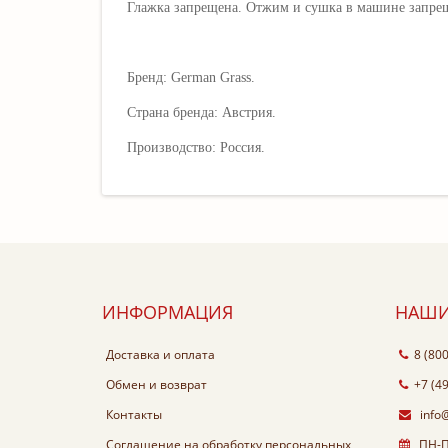
Глажка запрещена. Отжим и сушка в машине запре
Бренд: German Grass.
Страна бренда: Австрия.
Производство: Россия.
ИНФОРМАЦИЯ
НАШИ
Доставка и оплата
8 (80
Обмен и возврат
+7 (4
Контакты
info
Соглашение на обработку персональных
ПН-ПТ