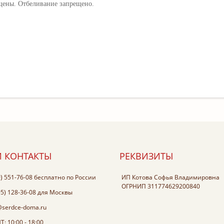
щены. Отбеливание запрещено.
 КОНТАКТЫ
РЕКВИЗИТЫ
0) 551-76-08
бесплатно по России
ИП Котова Софья Владимировна
ОГРНИП 311774629200840
95) 128-36-08
для Москвы
@serdce-doma.ru
: 10:00 - 18:00