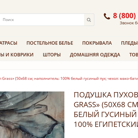
8 (800)
Звонок б
АТРАСЫ
ПОСТЕЛЬНОЕ БЕЛЬЕ
ПОКРЫВАЛА
ПЛЕДЫ
Ы И КОВРИКИ
ШТОРЫ
ДОМАШНЯЯ ОДЕЖДА
ТОВ
 Grass» (50х68 см; наполнитель: 100% белый гусиный пух; чехол: мако-бати
ПОДУШКА ПУХОВ
GRASS» (50Х68 С
БЕЛЫЙ ГУСИНЫЙ 
100% ЕГИПЕТСКИ