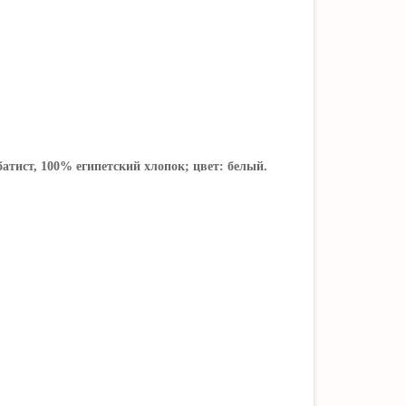
атист, 100% египетский хлопок; цвет: белый.