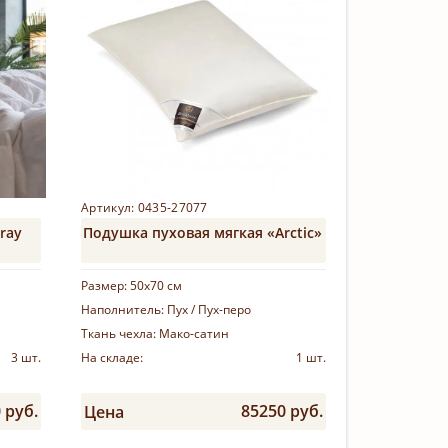
Артикул: 0435-27077
ray
Подушка пуховая мягкая «Arctic»
Размер:
50х70 см
Наполнитель:
Пух / Пух-перо
Ткань чехла:
Мако-сатин
3 шт.
На складе:
1 шт.
 руб.
85250 руб.
Цена