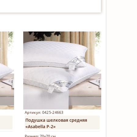
Артикул: 0425-24663
Подушка шелковая средняя
«Asabella Р-2»
Размер:
70х70 см