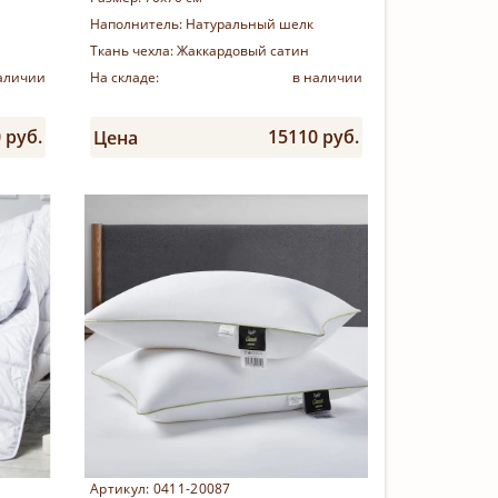
Наполнитель:
Натуральный шелк
Ткань чехла:
Жаккардовый сатин
аличии
На складе:
в наличии
 руб.
15110 руб.
Цена
Купить
Артикул: 0411-20087