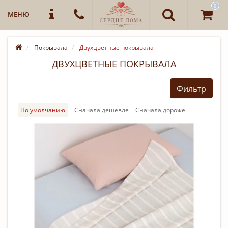
0
МЕНЮ
Покрывала
Двухцветные покрывала
ДВУХЦВЕТНЫЕ ПОКРЫВАЛА
Фильтр
По умолчанию
Cначала дешевле
Cначала дороже