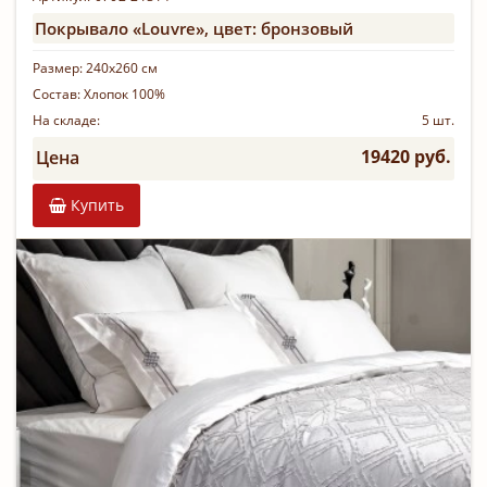
Покрывало «Louvre», цвет: бронзовый
Размер:
240х260 см
Состав:
Хлопок 100%
На складе:
5 шт.
19420 руб.
Цена
Купить