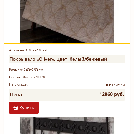
Артикул: 0702-27029
Покрывало «Oliver», цвет: белый/бежевый
Размер:
240х260 см
Состав:
Хлопок 100%
На складе:
в наличии
12960 руб.
Цена
Купить