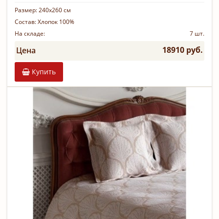
Размер:
240х260 см
Состав:
Хлопок 100%
На складе:
7 шт.
18910 руб.
Цена
Купить