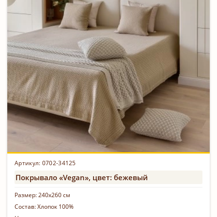
Артикул: 0702-34125
Покрывало «Vegan», цвет: бежевый
Размер:
240х260 см
Состав:
Хлопок 100%