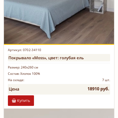
Артикул: 0702-34110
Покрывало «Moss», цвет: голубая ель
Размер:
240х260 см
Состав:
Хлопок 100%
На складе:
7 шт.
18910 руб.
Цена
Купить