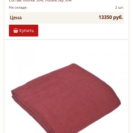
Состав:
Хлопок 50%, Полиэстер 50%
На складе:
2 шт.
13350 руб.
Цена
Купить