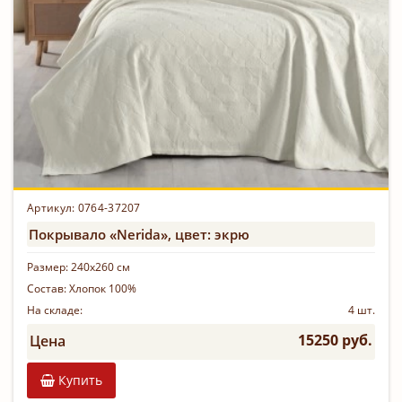
Артикул: 0764-37207
Покрывало «Nerida», цвет: экрю
Размер:
240х260 см
Состав:
Хлопок 100%
На складе:
4 шт.
15250 руб.
Цена
Купить