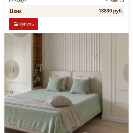
На складе:
в наличии
18830 руб.
Цена
Купить