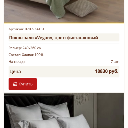
Артикул: 0702-34131
Покрывало «Vegan», цвет: фисташковый
Размер:
240х260 см
Состав:
Хлопок 100%
На складе:
7 шт.
18830 руб.
Цена
Купить