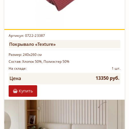
Артикул: 0722-23387
Покрывало «Texture»
Размер:
240х260 см
Состав:
Хлопок 50%, Полиэстер 50%
На складе:
1 шт.
13350 руб.
Цена
Купить