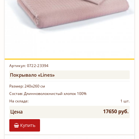
Артикул: 0722-23394
Покрывало «Lines»
Размер:
240х260 см
Состав:
Длинноволокнистый хлопок 100%
На складе:
1 шт.
17650 руб.
Цена
Купить