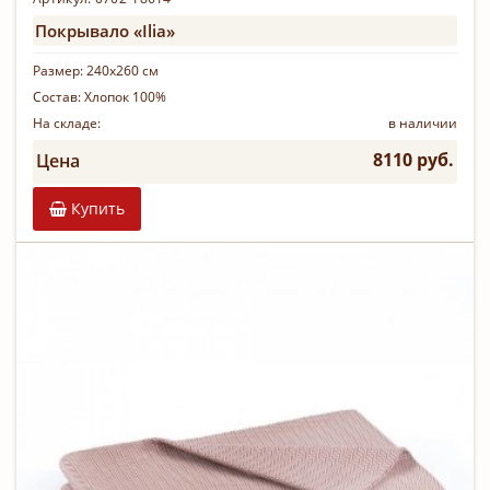
Покрывало «Ilia»
Размер:
240х260 см
Состав:
Хлопок 100%
На складе:
в наличии
8110 руб.
Цена
Купить