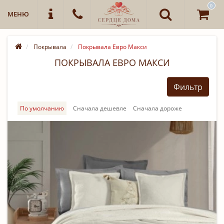
0
МЕНЮ
Покрывала
Покрывала Евро Макси
ПОКРЫВАЛА ЕВРО МАКСИ
Фильтр
По умолчанию
Cначала дешевле
Cначала дороже