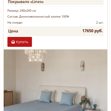
Покрывало «Lines»
Размер:
240х260 см
Состав:
Длинноволокнистый хлопок 100%
На складе:
2 шт.
17650 руб.
Цена
Купить