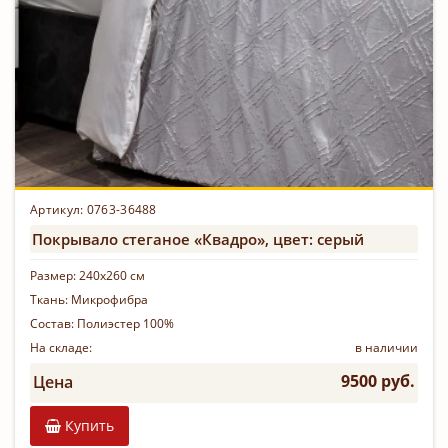
Артикул: 0763-36488
Покрывало стеганое «Квадро», цвет: серый
Размер:
240х260 см
Ткань:
Микрофибра
Состав:
Полиэстер 100%
На складе:
в наличии
9500 руб.
Цена
Купить