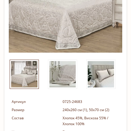
Артикул
0725-24683
Размер
240х260 см (1), 50х70 см (2)
Состав
Хлопок 45%, Вискоза 55% /
Хлопок 100%