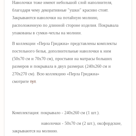
Наволочки тоже имеют небольшой слой наполнителя,
благодаря чему декоративные "ушки" красиво стоят.
Закрываются наволочки на потайную молнию,
расположенную по длинной стороне изделия.
Покрывала
упакованы в сумки-чехлы на молнии.
В коллекции «
Перла Гриджиа
» представлены комплекты
постельного белья, дополнительные наволочки к ним
(50х70 см и 70х70 см), простыни на матрасы больших
размеров и покрывала в двух размерах (240х260 см и
270х270 см). Всю коллекцию «
Перла Гриджиа
»
смотрите
тут
.
Комплектация:
покрывало - 240х260 см (1 шт.).
наволочки - 50х70 см (2 шт.), оксфордские,
закрываются на молнию.