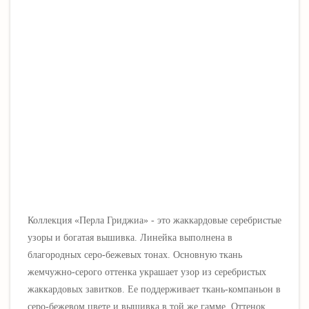
Коллекция «Перла Гриджиа» - это жаккардовые серебристые
узоры и богатая вышивка. Линейка выполнена в
благородных серо-бежевых тонах. Основную ткань
жемчужно-серого оттенка украшает узор из серебристых
жаккардовых завитков. Ее поддерживает ткань-компаньон в
серо-бежевом цвете и вышивка в той же гамме. Оттенок