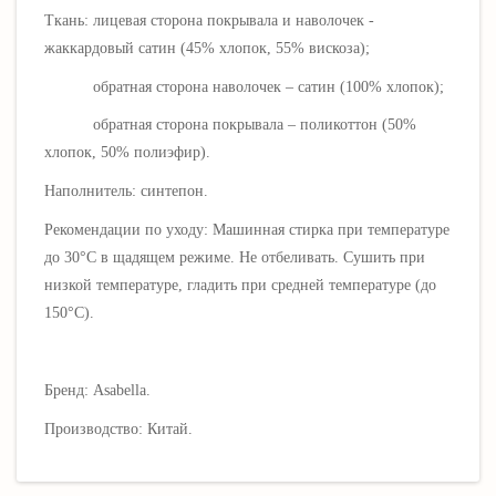
Ткань:
лицевая сторона покрывала и наволочек -
жаккардовый сатин (45% хлопок, 55% вискоза);
обратная сторона наволочек – сатин (100% хлопок);
обратная сторона покрывала – поликоттон (50%
хлопок, 50% полиэфир).
Наполнитель: синтепон.
Рекомендации по уходу: Машинная стирка при температуре
до 30
°C
в щадящем режиме. Не отбеливать. Сушить при
низкой температуре, гладить при средней температуре
(до
150°C).
Бренд: Asabella.
Производство: Китай.