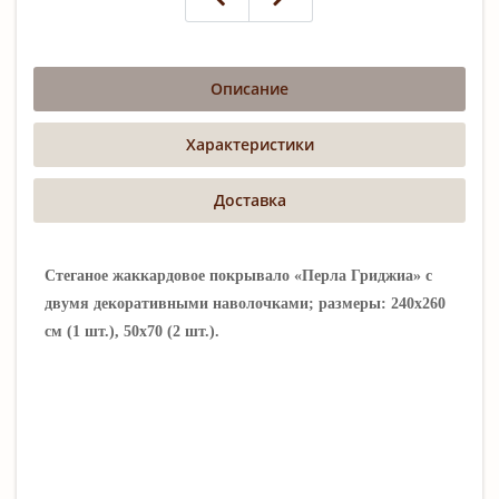
Описание
Характеристики
Доставка
Стеганое жаккардовое покрывало «Перла Гриджиа» с
двумя декоративными наволочками; размеры: 240х260
см (1 шт.), 50х70 (2 шт.).