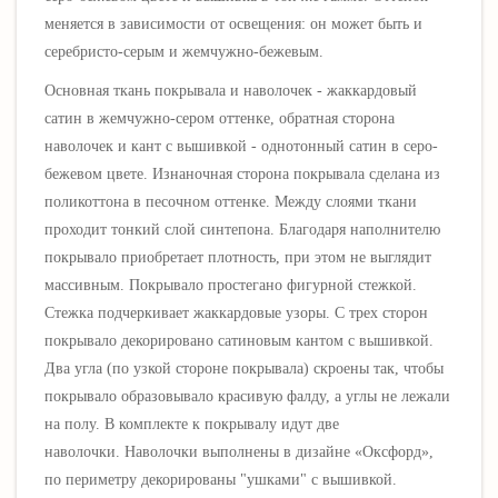
меняется в зависимости от освещения: он может быть и
серебристо-серым и жемчужно-бежевым.
Основная ткань покрывала и наволочек - жаккардовый
сатин в жемчужно-сером оттенке, обратная сторона
наволочек и кант с вышивкой - однотонный сатин в серо-
бежевом цвете. Изнаночная сторона покрывала сделана из
поликоттона в песочном оттенке. Между слоями ткани
проходит тонкий слой синтепона. Благодаря наполнителю
покрывало приобретает плотность, при этом не выглядит
массивным. Покрывало простегано фигурной стежкой.
Стежка подчеркивает жаккардовые узоры. С трех сторон
покрывало декорировано сатиновым кантом с вышивкой.
Два угла (по узкой стороне покрывала) скроены так, чтобы
покрывало образовывало красивую фалду, а углы не лежали
на полу. В комплекте к покрывалу идут две
наволочки.
Наволочки выполнены в дизайне «Оксфорд»,
по периметру декорированы "ушками" с вышивкой.