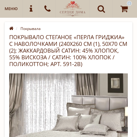
0
МЕНЮ
Покрывала
ПОКРЫВАЛО СТЕГАНОЕ «ПЕРЛА ГРИДЖИА»
С НАВОЛОЧКАМИ (240Х260 СМ (1), 50Х70 СМ
(2); ЖАККАРДОВЫЙ САТИН: 45% ХЛОПОК,
55% ВИСКОЗА / САТИН: 100% ХЛОПОК /
ПОЛИКОТТОН; АРТ. 591-2B)