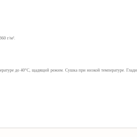
360 г/м².
ратуре до 40°C, щадящий режим. Сушка при низкой температуре. Гладит