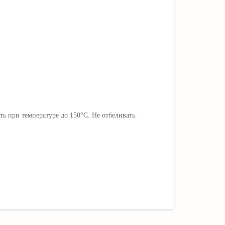
ь при температуре до 150
°C
. Не отбеливать.