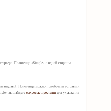
нтерьере. Полотенца
«Simple» с одной стороны
.
 лавандовый.
Полотенца можно приобрести готовыми
mple» вы найдете
махровые простыни
для укрывания