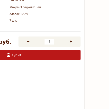
50х100 см
Махра / Гладкотканая
Хлопок 100%
7 шт.
руб.
Купить