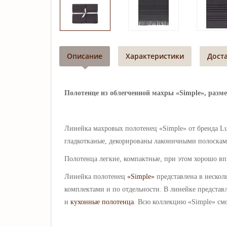
Описание
Характеристики
Дост
Полотенце из облегченной махры «Simple», размер
Линейка махровых полотенец «Simple» от бренда L
гладкотканые, декорированы лаконичными полосками
Полотенца легкие, компактные, при этом хорошо вп
Линейка полотенец
«Simple»
представлена в нескол
комплектами и по отдельности. В линейке представл
и
кухонные полотенца
.
Всю коллекцию
«Simple»
см