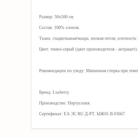
Размер: 50х100 см
Состав: 100% хлопок.
Ткань: гладкотканая/махра, низкая петля; плотность 
Цвет: темно-серый (цвет производителя - антрацит).
Рекомендации по уходу: Машинная стирка при темпе
Бренд: Luxberry.
Производство: Португалия.
Сертификат: ЕА ЭС RU Д-РТ. ЫЖ01.В.03667