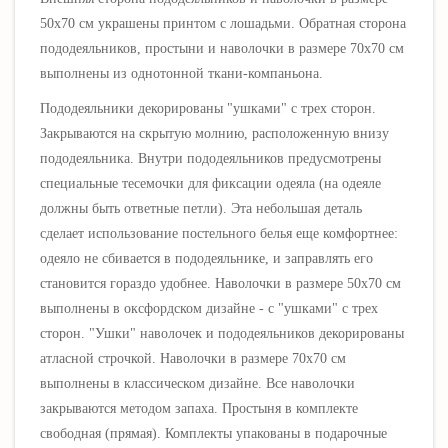
50х70 см
украшены принтом с лошадьми
. Обратная сторона
пододеяльников, простыни и наволочки в размере 70х70 см
выполнены из однотонной ткани-компаньона
.
Пододеяльники декорированы "ушками" с трех сторон.
Закрываются на скрытую молнию, расположенную внизу
пододеяльника. Внутри пододеяльников предусмотрены
специальные тесемочки для фиксации одеяла (на одеяле
должны быть ответные петли). Эта небольшая деталь
сделает использование постельного белья еще комфортнее:
одеяло не сбивается в пододеяльнике, и заправлять его
становится гораздо удобнее. Наволочки в размере 50х70 см
выполнены в оксфордском дизайне - с "ушками"
с трех
сторон
. "Ушки" наволочек и пододеяльников декорированы
атласной строчкой. Наволочки в размере 70х70 см
выполнены в классическом дизайне. Все наволочки
закрываются методом запаха. Простыня в комплекте
свободная (прямая). Комплекты упакованы в подарочные