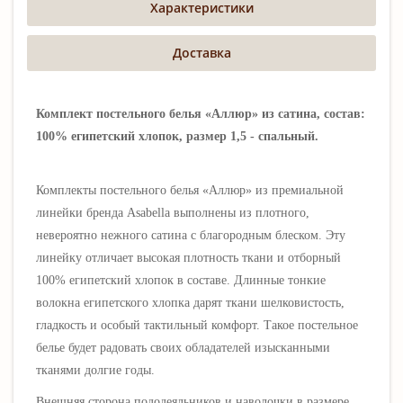
Характеристики
Доставка
Комплект постельного белья «Аллюр» из сатина, состав:
100% египетский хлопок, размер 1,5 - спальный.
Комплекты постельного белья «Аллюр
» из премиальной
линейки бренда Asabella выполнены
из плотного,
невероятно нежного сатина
с благородным блеском.
Эту
линейку отличает высокая плотность ткани и отборный
100% египетский хлопок в составе. Длинные тонкие
волокна египетского хлопка дарят ткани шелковистость,
гладкость и особый тактильный комфорт.
Такое постельное
белье будет радовать своих обладателей изысканными
тканями долгие годы.
Внешняя сторона пододеяльников и наволочки в размере