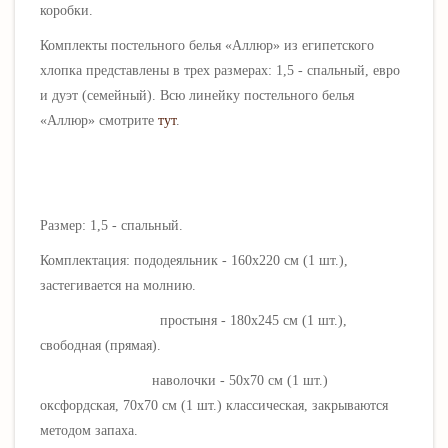
коробки.
Комплекты постельного белья «
Аллюр
» из египетского
хлопка представлены в трех размерах: 1,5 - спальный, евро
и дуэт (семейный). Всю линейку постельного белья
«
Аллюр
» смотрите
тут
.
Размер: 1,5 - спальный.
Комплектация: пододеяльник - 160х220 см (1 шт.),
застегивается на молнию.
простыня - 180х245 см (1 шт.),
свободная (прямая).
наволочки - 50х70 см (1 шт.)
оксфордская, 70х70 см (1 шт.) классическая, закрываются
методом запаха.