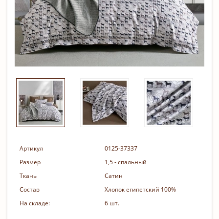
Артикул
0125-37337
Размер
1,5 - спальный
Ткань
Сатин
Состав
Хлопок египетский 100%
На складе:
6 шт.