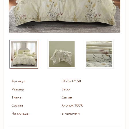
Артикул
0125-37158
Размер
Евро
Ткань
Сатин
Состав
Хлопок 100%
На складе:
в наличии