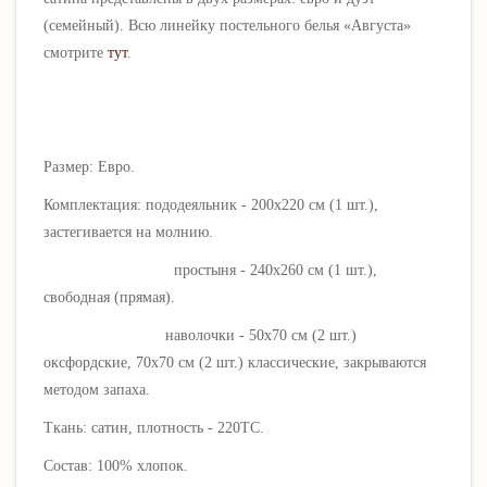
(семейный)
. Всю линейку постельного белья «
Августа
»
смотрите
тут
.
Размер: Евро.
Комплектация: пододеяльник - 200х220 см (1 шт.),
застегивается на молнию.
простыня - 240х260 см (1 шт.),
свободная (прямая).
наволочки - 50х70 см (2 шт.)
оксфордские, 70х70 см (2 шт.) классические, закрываются
методом запаха.
Ткань: сатин, плотность - 220ТС.
Состав: 100% хлопок.