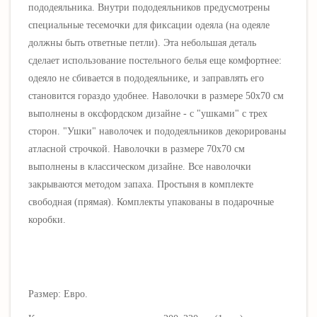
пододеяльника. Внутри пододеяльников предусмотрены
специальные тесемочки для фиксации одеяла (на одеяле
должны быть ответные петли). Эта небольшая деталь
сделает использование постельного белья еще комфортнее:
одеяло не сбивается в пододеяльнике, и заправлять его
становится гораздо удобнее. Наволочки в размере 50х70 см
выполнены в оксфордском дизайне - с "ушками"
с трех
сторон
. "Ушки" наволочек и пододеяльников декорированы
атласной строчкой. Наволочки в размере 70х70 см
выполнены в классическом дизайне. Все наволочки
закрываются методом запаха. Простыня в комплекте
свободная (прямая). Комплекты упакованы в подарочные
коробки.
Размер: Евро.