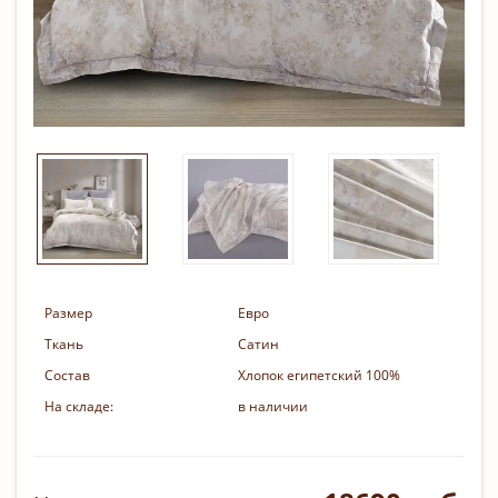
Размер
Евро
Ткань
Сатин
Состав
Хлопок египетский 100%
На складе:
в наличии