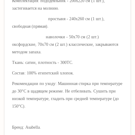
Комплектация: пододеяльник - 200х220 см (1 шт.),
застегивается на молнию.
простыня - 240х260 см (1 шт.),
свободная (прямая).
наволочки - 50х70 см (2 шт.)
оксфордские, 70х70 см (2 шт.) классические, закрываются
методом запаха.
Ткань: сатин, плотность - 300ТС.
Состав: 100% египетский хлопок.
Рекомендации по уходу: Машинная стирка при температуре
до 30°C в щадящем режиме. Не отбеливать. Сушить при
низкой температуре, гладить при средней температуре (до
150°C).
Бренд: Asabella.