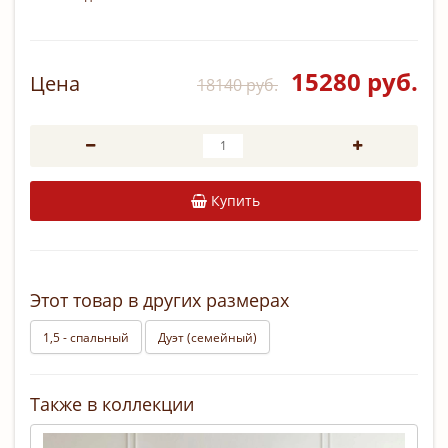
15280 руб.
Цена
18140 руб.
Купить
Этот товар в других размерах
1,5 - спальный
Дуэт (семейный)
Также в коллекции