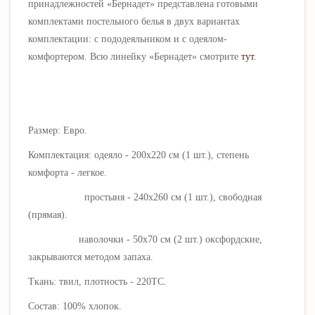
принадлежностей «
Бернадет
» представлена готовыми
комплектами постельного белья в двух вариантах
комплектации: с пододеяльником и с одеялом-
комфортером. Всю линейку «
Бернадет
» смотрите
тут
.
Размер: Евро.
Комплектация: одеяло - 200х220 см (1 шт.), степень
комфорта - легкое.
простыня - 240х260 см (1 шт.), свободная
(прямая).
наволочки - 50х70 см (2 шт.) оксфордские,
закрываются методом запаха.
Ткань: твил, плотность - 220ТС.
Состав: 100% хлопок.