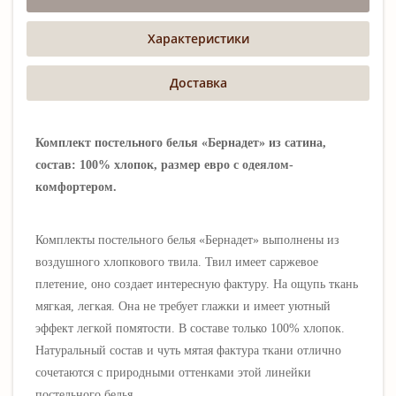
Характеристики
Доставка
Комплект постельного белья «Бернадет» из сатина,
состав: 100% хлопок, размер евро с одеялом-
комфортером.
Комплекты постельного белья «Бернадет» выполнены
из
воздушного хлопкового твила. Твил имеет саржевое
плетение, оно создает интересную фактуру. На ощупь ткань
мягкая, легкая. Она не требует глажки и имеет уютный
эффект легкой помятости. В составе только 100% хлопок.
Натуральный состав и чуть мятая фактура ткани отлично
сочетаются с природными оттенками этой линейки
постельного белья.