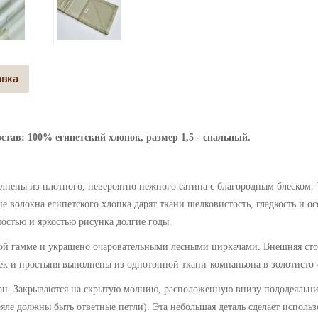
авка
состав: 100% египетский хлопок, размер 1,5 - спальный.
олнены
из плотного, невероятно нежного сатина
с благородным блеском
.
е волокна египетского хлопка дарят ткани шелковистость, гладкость и 
остью и яркостью рисунка долгие годы.
ой гамме и украшено очаровательными лесными циркачами.
Внешняя сто
ек и простыня выполнены из однотонной ткани-компаньона в золотисто-
он. Закрываются на скрытую молнию, расположенную внизу пододеяльни
яле должны быть ответные петли). Эта небольшая деталь сделает использ