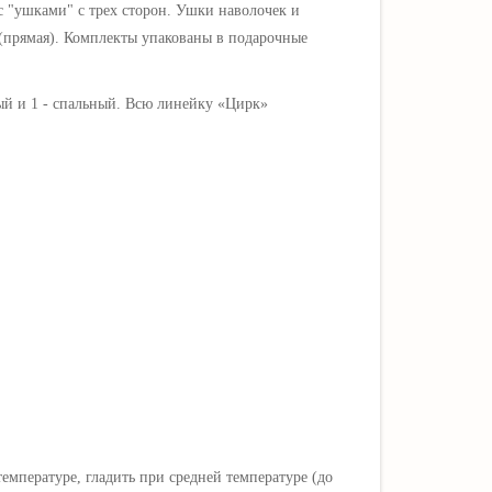
 с "ушками" с трех сторон. Ушки наволочек и
 (прямая). Комплекты упакованы в подарочные
ый и 1 - спальный. Всю линейку «
Цирк
»
мпературе, гладить при средней температуре (до