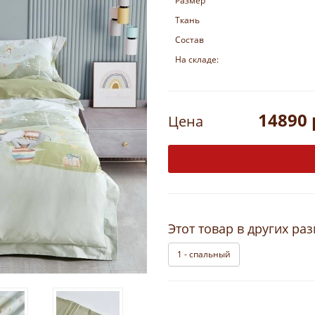
Размер
Ткань
Состав
На складе:
14890 
Цена
Этот товар в других ра
1 - спальный