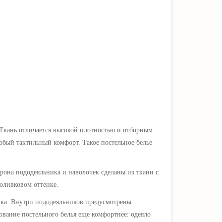
 Ткань отличается высокой плотностью и отборным
особый тактильный комфорт.
Такое постельное белье
рона пододеяльника и наволочек
сделаны из ткани с
оливковом оттенке.
ка. Внутри пододеяльников предусмотрены
ование постельного белья еще комфортнее: одеяло