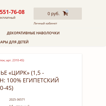
 551-76-08
0
0 руб.
есплатный
Личный кабинет
ДЕКОРАТИВНЫЕ НАВОЛОЧКИ
АРЫ ДЛЯ ДЕТЕЙ
ок; арт. 2310-4S)
Е «ЦИРК» (1,5 -
Н: 100% ЕГИПЕТСКИЙ
0-4S)
2025-36571