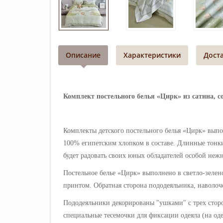
Описание
Характеристики
Дост
Комплект постельного белья «Цирк
» из сатина, 
Комплекты детского постельного белья «Цирк
» вып
100% египетским хлопком в составе. Длинные тонки
будет радовать своих юных обладателей особой нежн
Постельное белье
«
Цирк
»
выполнено в светло-зелен
принтом. Обратная сторона пододеяльника, наволоч
Пододеяльники декорированы "ушками" с трех стор
специальные тесемочки для фиксации одеяла (на оде