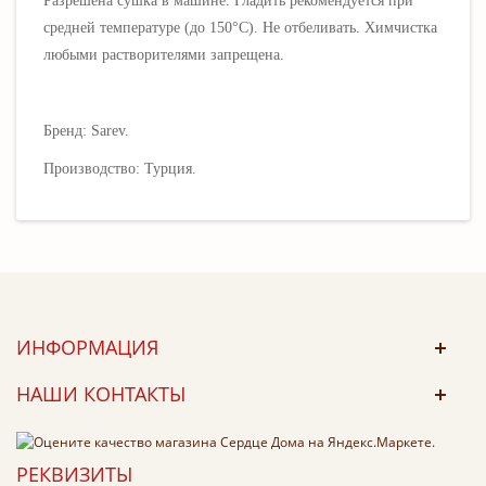
Разрешена сушка в машине. Гладить рекомендуется при
средней температуре (до 150
°C)
.
Не отбеливать. Х
имчистка
любыми растворителями запрещена.
Бренд: Sarev.
Производство: Турция.
ИНФОРМАЦИЯ
НАШИ КОНТАКТЫ
РЕКВИЗИТЫ