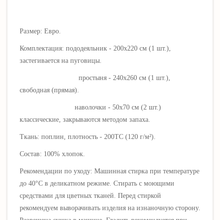
Размер: Евро.
Комплектация: пододеяльник - 200х220 см (1 шт.),
застегивается на пуговицы.
простыня - 240х260 см (1 шт.),
свободная (прямая).
наволочки - 50х70 см (2 шт.)
классические, закрываются методом запаха.
Ткань: поплин, плотность - 200ТС (120 г/
м²).
Состав: 100% хлопок.
Рекомендации по уходу: Машинная стирка при температуре
до 40°C в деликатном режиме. Стирать с моющими
средствами для цветных тканей.
Перед стиркой
рекомендуем выворачивать изделия на изнаночную сторону.