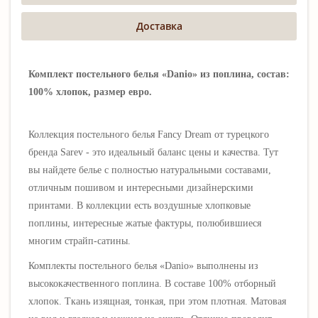
Доставка
Комплект постельного белья «Danio» из поплина, состав:
100% хлопок, размер евро.
Коллекция постельного белья Fancy Dream от турецкого
бренда
Sarev
- это идеальный баланс цены и качества. Тут
вы найдете белье с полностью натуральными составами,
отличным пошивом и интересными дизайнерскими
принтами. В коллекции есть воздушные хлопковые
поплины, интересные жатые фактуры, полюбившиеся
многим страйп-сатины.
Комплекты постельного белья
«Danio
»
выполнены из
высококачественного поплина. В составе 100% отборный
хлопок. Ткань изящная, тонкая, при этом плотная. Матовая