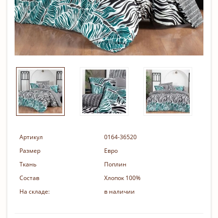
Артикул
0164-36520
Размер
Евро
Ткань
Поплин
Состав
Хлопок 100%
На складе:
в наличии