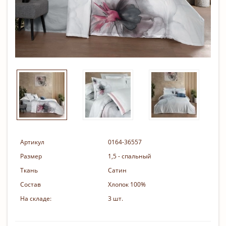
Артикул
0164-36557
Размер
1,5 - спальный
Ткань
Сатин
Состав
Хлопок 100%
На складе:
3 шт.