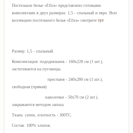
Постельное белье «
Efira
» представлено готовыми
комплектами в двух размерах: 1,5 - спальный и евро. Всю
коллекцию постельного белья «
Efira
» смотрите
тут
.
Размер: 1,5 - спальный.
Комплектация: пододеяльник - 160х220 см (1 шт.),
застегивается на пуговицы.
простыня - 240х280 см (1 шт.),
свободная (прямая).
наволочки -
50х70 см (2 шт.)
,
закрываются методом запаха.
Ткань: сатин, плотность - 300ТС
.
Состав: 100% хлопок.