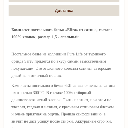
Доставка
Комплект постельного белья «Efira» из сатина, состав:
100% хлопок, размер 1,5 - спальный.
Постельное белье из коллекции Pure Life от турецкого
бренда Sarev придется по вкусу самым взыскательным
покупателям. Это э
талонного качества сатины, авторские
дизайны и отличный пошив.
Комплекты постельного белья «Efira» выполнены из сатина
плотностью 300ТС. В составе 100% отборный
длинноволокнистый хлопок. Ткань плотная, при этом не
тяжелая, гладкая и нежная, с красивым сатиновым блеском
и очень приятная на ощупь
.
Прошла санфоризацию, а
значит не даст усадку после стирки.
Аккуратные строчки,