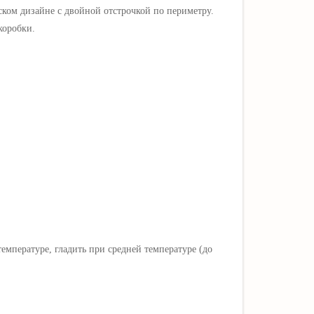
ском дизайне с двойной отстрочкой по периметру.
коробки.
мпературе, гладить при средней температуре (до