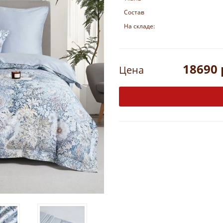
Состав
На складе:
18690 
Цена