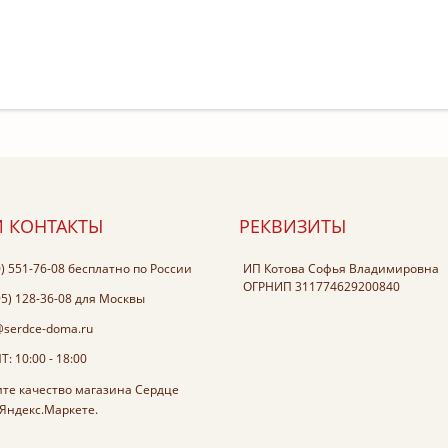
 КОНТАКТЫ
РЕКВИЗИТЫ
0) 551-76-08
бесплатно по России
ИП Котова Софья Владимировна
ОГРНИП 311774629200840
95) 128-36-08
для Москвы
@serdce-doma.ru
: 10:00 - 18:00