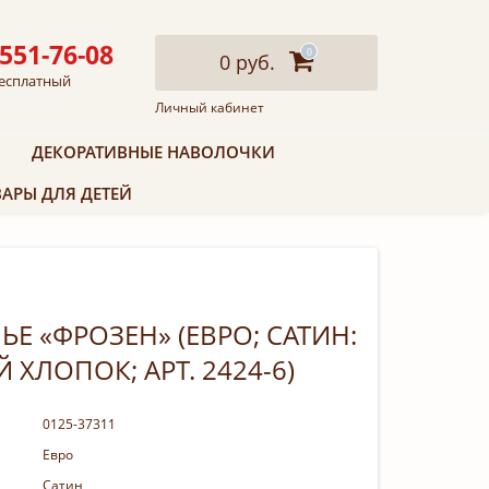
 551-76-08
0
0 руб.
есплатный
Личный кабинет
ДЕКОРАТИВНЫЕ НАВОЛОЧКИ
АРЫ ДЛЯ ДЕТЕЙ
Е «ФРОЗЕН» (ЕВРО; САТИН:
 ХЛОПОК; АРТ. 2424-6)
0125-37311
Евро
Сатин