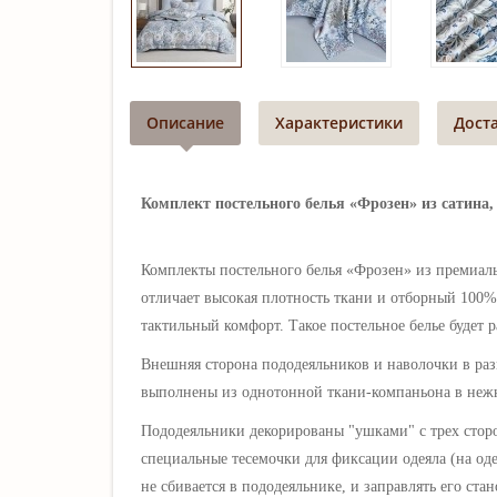
Описание
Характеристики
Дост
Комплект постельного белья «Фрозен» из сатина, 
Комплекты постельного белья «Фрозен
» из премиал
отличает высокая плотность ткани и отборный 100% 
тактильный комфорт.
Такое постельное белье будет
Внешняя сторона пододеяльников и наволочки в ра
выполнены из однотонной ткани-компаньона в неж
Пододеяльники декорированы "ушками" с трех стор
специальные тесемочки для фиксации одеяла (на оде
не сбивается в пододеяльнике, и заправлять его ст