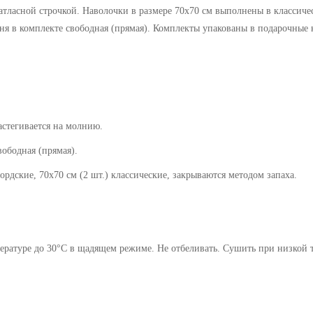
тласной строчкой. Наволочки в размере 70х70 см выполнены в классиче
ня в комплекте свободная (прямая). Комплекты упакованы в подарочные 
застегивается на молнию.
дная (прямая).
70х70 см (2 шт.) классические, закрываются методом запаха.
ратуре до 30°C в щадящем режиме. Не отбеливать. Сушить при низкой те