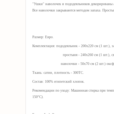
"Ушки" наволочек и пододеяльников декорированы а
Все наволочки закрываются методом запаха. Просты
Размер: Евро.
Комплектация: пододеяльник - 200х220 см (1 шт.), 
простыня - 240х260 см (1 шт.), свобо
наволочки - 50х70 см (2 шт.) оксфордские, 
Ткань: сатин, плотность - 300ТС.
Состав: 100% египетский хлопок.
Рекомендации по уходу: Машинная стирка при темпе
150°C).