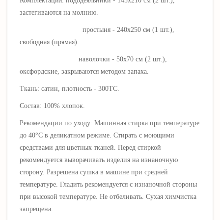
Комплектация: пододеяльники - 145х210 см (2 шт.),
застегиваются на молнию.
простыня - 240х250 см (1 шт.),
свободная (прямая).
наволочки - 50х70 см (2 шт.),
оксфордские, закрываются методом запаха.
Ткань: сатин, плотность - 300ТС.
Состав: 100% хлопок.
Рекомендации по уходу: Машинная стирка при температуре
до 40°C в деликатном режиме. Стирать с моющими
средствами для цветных тканей.
Перед стиркой
рекомендуется выворачивать изделия на изнаночную
сторону. Разрешена сушка в машине при средней
температуре. Гладить рекомендуется с изнаночной стороны
при высокой температуре.
Не отбеливать.
Сухая химчистка
запрещена.