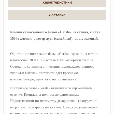
Характеристики
Доставка
Комплект постельного белья «Garda» из сатина, состав:
100% хлопок, размер дуэт (семейный), цвет: зеленый.
Однотонное постельное белье «Garda» сделано из сатина
плотностью 300ТС.
В составе 100% отборный хлопок.
Сочетание сатинового плетения, высококачественного
хлопка и высокой плотности дает красивую,
износостойкую, приятную на ощупь ткань
.
Постельное белье
«
Garda
» выполнено в серо-зеленом
оттенке. Комплекты полностью однотонные.
Пододеяльники по периметру декорированы аккуратной
отсрочкой с контрастным кантом. Вход в пододеяльники
расположен внизу, закрывается
на молнию, скрытую в