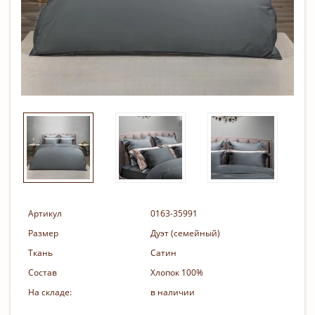
Артикул
0163-35991
Размер
Дуэт (семейный)
Ткань
Сатин
Состав
Хлопок 100%
На складе:
в наличии