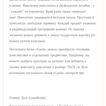
клапане. Наволочки выполнены в оксфордском дизайне - с
"ушками" по периметру. Край ушек также завершает
кант.
Наволочки закрываются методом запаха.
Простыни в
комплектах свободные (прямые). Каждый предмет упакован
в индивидуальный прозрачный конверт. По вашему
желанию можно добавить к заказу подарочную коробку (ее
можно купить отдельно).
Постельное белье «
Garda
» можно приобрести готовыми
комплектами и отдельными предметами. Например, вы
можете выбрать простыни на резинке или добавить к
своему комплекту наволочки в размере 70х70 см. Всю
коллекцию постельного белья «
Garda
» смотрите
тут
.
Размер: Дуэт (семейный).