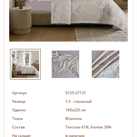
Артикул
0125-37131
Размер
1,5 - спальный
Одеяло
160х220 см
Ткань
Фланель
Состав
Тенсель 61%, Хлопок 39%
На складе:
в наличии