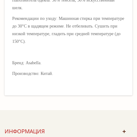
Наполнитель одеяла: 50% тенсель, 50% искусственный
шелк.
Рекомендации по уходу: Машинная стирка при температуре
до 30°C в щадящем режиме. Не отбеливать. Сушить при
низкой температуре, гладить при средней температуре (до
150°C).
Бренд: Asabella.
Производство: Китай.
ИНФОРМАЦИЯ