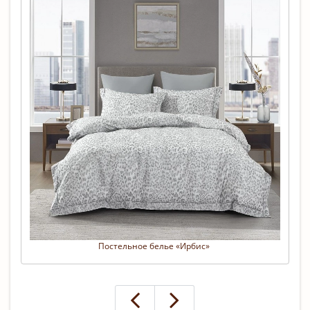
Постельное белье «Ирбис» 