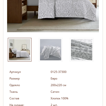
Артикул
0125-37300
Размер
Евро
Одеяло
200х220 см
Ткань
Сатин
Состав
Хлопок 100%
На складе:
2 шт.