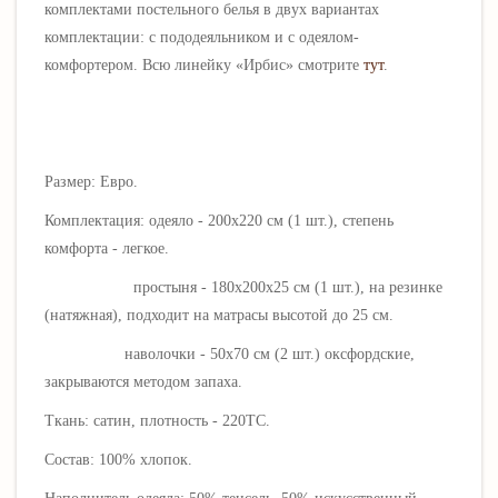
комплектами постельного белья в двух вариантах
комплектации: с пододеяльником и с одеялом-
комфортером. Всю линейку «
Ирбис
» смотрите
тут
.
Размер: Евро.
Комплектация: одеяло - 200х220 см (1 шт.), степень
комфорта - легкое.
простыня - 180х200х25 см (1 шт.), на резинке
(натяжная), подходит на матрасы высотой до 25 см.
наволочки - 50х70 см (2 шт.) оксфордские,
закрываются методом запаха.
Ткань: сатин, плотность - 220ТС.
Состав: 100% хлопок.