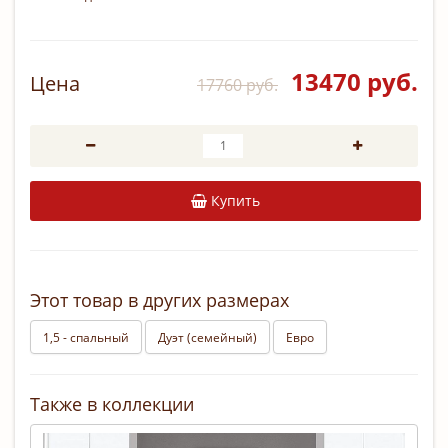
13470 руб.
Цена
17760 руб.
Купить
Этот товар в других размерах
1,5 - спальный
Дуэт (семейный)
Евро
Также в коллекции