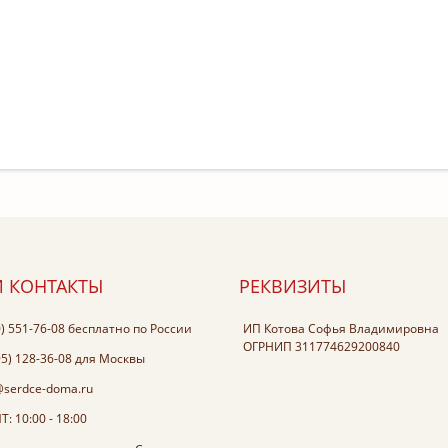
 КОНТАКТЫ
РЕКВИЗИТЫ
0) 551-76-08
бесплатно по России
ИП Котова Софья Владимировна
ОГРНИП 311774629200840
95) 128-36-08
для Москвы
@serdce-doma.ru
: 10:00 - 18:00