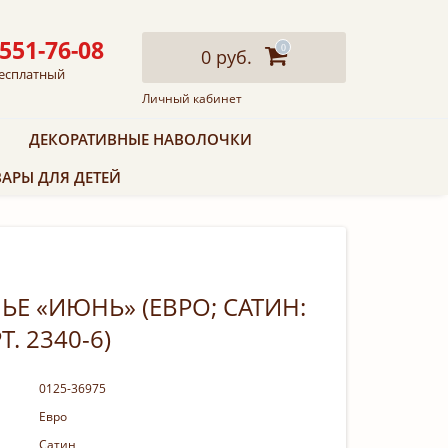
 551-76-08
0
0 руб.
есплатный
Личный кабинет
ДЕКОРАТИВНЫЕ НАВОЛОЧКИ
АРЫ ДЛЯ ДЕТЕЙ
Е «ИЮНЬ» (ЕВРО; САТИН:
. 2340-6)
0125-36975
Евро
Сатин