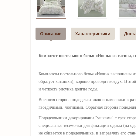
Описание
Характеристики
Дост
Комплект постельного белья «Июнь» из сатина, с
Комплекты постельного белья «Июнь» выполнены
и
образует катышки), хорошо проводит воздух. В этой
и четкость рисунка долгие годы.
Внешняя сторона пододеяльников и наволочки в ра
гвоздичками, лютиками
. Обратная сторона пододея
Пододеяльники декорированы "ушками" с трех стор
специальные тесемочки для фиксации одеяла (на оде
не сбивается в пододеяльнике, и заправлять его ст