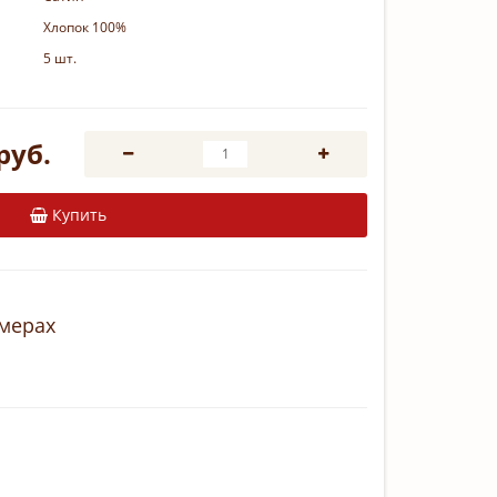
Хлопок 100%
5 шт.
руб.
Купить
змерах