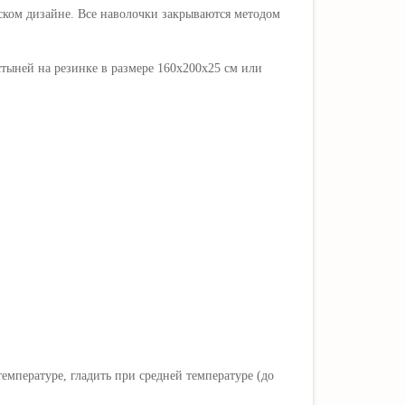
ском дизайне. Все наволочки закрываются методом
стыней на резинке в размере 160х200х25 см или
мпературе, гладить при средней температуре (до