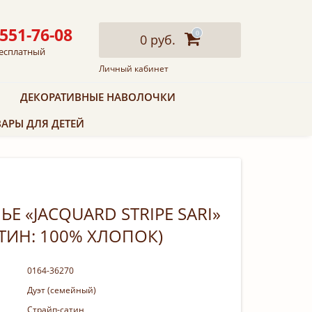
 551-76-08
0
0 руб.
есплатный
Личный кабинет
ДЕКОРАТИВНЫЕ НАВОЛОЧКИ
АРЫ ДЛЯ ДЕТЕЙ
Е «JACQUARD STRIPE SARI»
АТИН: 100% ХЛОПОК)
0164-36270
Дуэт (семейный)
Страйп-сатин