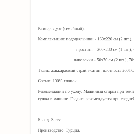
Размер: Дуэт (семейный).
Комплектация: пододеяльники - 160х220 см (2 шт.),
простыня - 260х280 см (1 шт.), свобо
наволочки - 50х70 см (2 шт.), 70х70 см (
Ткань: жаккардовый страйп-сатин, плотность 260ТС
Состав: 100% хлопок.
Рекомендации по уходу: Машинная стирка при темп
сушка в машине. Гладить рекомендуется при средней
Бренд: Sarev.
Производство: Турция.