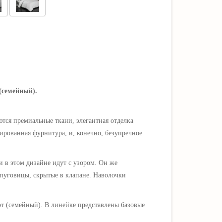
 (семейный).
ются премиальные ткани, элегантная отделка
рованная фурнитура, и, конечно, безупречное
и в этом дизайне идут с узором. Он же
 пуговицы, скрытые в клапане.
Наволочки
уэт (семейный). В линейке представлены базовые