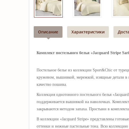
Описание
Характеристики
Дост
Комплект постельного белья «Jacquard Stripe Sar
Постельное белье из коллекции Sport&Chic от турец
кружевом, вышивкой, мережкой, изящные детали в в
качество пошива.
Коллекция однотонного постельного белья «Jacquard
поддерживается вышивкой на наволочках. Комплек
закрываются методом запаха.
Простыни в комплекта
В коллекции
«Jacquard Stripe» представлены готовы
оттенки и нежные пастельные тона. Всю коллекцию