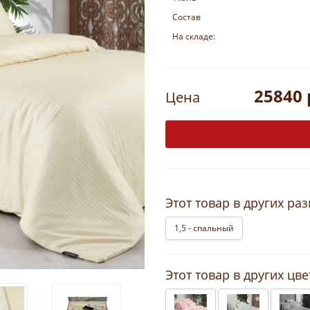
Состав
На складе:
25840 
Цена
Этот товар в других ра
1,5 - спальный
Этот товар в других цве