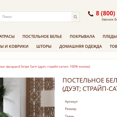
8 (800)
Звонок б
АТРАСЫ
ПОСТЕЛЬНОЕ БЕЛЬЕ
ПОКРЫВАЛА
ПЛЕДЫ
Ы И КОВРИКИ
ШТОРЫ
ДОМАШНЯЯ ОДЕЖДА
ТОВ
е «Jacquard Stripe Sari» (дуэт; страйп-сатин: 100% хлопок)
ПОСТЕЛЬНОЕ БЕЛЬ
(ДУЭТ; СТРАЙП-С
Артикул
Размер
Ткань