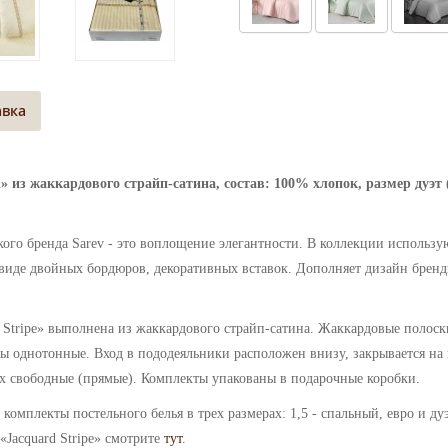
авка
i» из жаккардового страйп-сатина, состав: 100% хлопок, размер дуэт
кого бренда Sarev - это воплощение элегантности. В коллекции использу
иде двойных бордюров, декоративных вставок. Дополняет дизайн бренди
 Stripe» выполнена из жаккардового страйп-сатина. Жаккардовые полоск
ты однотонные.
Вход в пододеяльники расположен внизу, закрывается на
х свободные (прямые). Комплекты упакованы в подарочные коробки
.
е комплекты постельного белья в трех размерах: 1,5 - спальный, евро и д
«Jacquard Stripe» смотрите
тут
.