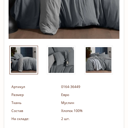
Артикул
0164-36449
Размер
Евро
Ткань
Муслин
Состав
Хлопок 100%
На складе:
2 шт.