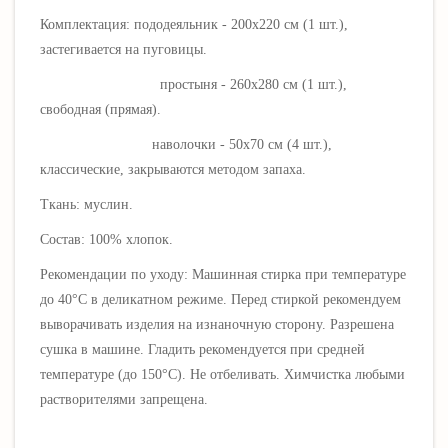
Комплектация: пододеяльник - 200х220 см (1 шт.),
застегивается на пуговицы.
простыня - 260х280 см (1 шт.),
свободная (прямая).
наволочки - 50х70 см (4 шт.),
классические, закрываются методом запаха.
Ткань: муслин
.
Состав: 100% хлопок.
Рекомендации по уходу: Машинная стирка при температуре
до 40°C в деликатном режиме.
Перед стиркой рекомендуем
выворачивать изделия на изнаночную сторону. Разрешена
сушка в машине. Гладить рекомендуется при средней
температуре (до 150
°C)
.
Не отбеливать. Х
имчистка любыми
растворителями запрещена.