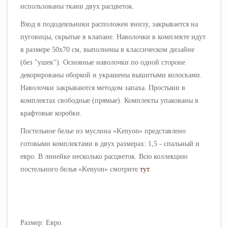
использованы ткани двух расцветок.
Вход в пододеяльники расположен внизу, закрывается на
пуговицы, скрытые в клапане. Наволочки в комплекте идут
в размере 50х70 см, выполнены в классическом дизайне
(без "ушек"). Основные наволочки по одной стороне
декорированы оборкой и украшены вышитыми колосками.
Наволочки закрываются методом запаха.
Простыни в
комплектах свободные (прямые). Комплекты упакованы в
крафтовые коробки.
Постельное белье из муслина «
Kenyon
» представлено
готовыми комплектами
в двух размерах: 1,5 - спальный и
евро. В линейке несколько расцветок.
Всю коллекцию
постельного белья «
Kenyon
» смотрите
тут
.
Размер: Евро.