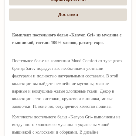
Доставка
Комплект постельного белья «Kenyon Gri» из муслина с
вышивкой, состав: 100% хлопок, размер евро.
Постельное белье из коллекции Mood Comfort от турецкого
бренда Sarev порадует вас необычными уютными
фактурами и полностью натуральными составами. В этой
коллекции вы найдете нежнейшие муслины, мягкие
вареные и воздушные жатые хлопковые ткани. Декор в
коллекции - это кисточки, кружево и вышивка, милые
завязочки. И, конечно, безупречное качество пошива.
Комплекты постельного белья «Kenyon Gri» выполнены из
воздушного хлопкового муслина и украшены милой
вышивкой с колосками и оборками. В дизайне