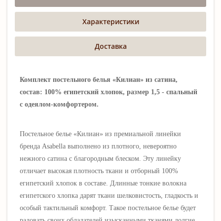
Характеристики
Доставка
Комплект постельного белья «Килиан» из сатина,
состав: 100% египетский хлопок, размер 1,5 - спальный
с одеялом-комфортером.
Постельное белье «Килиан» из премиальной линейки
бренда Asabella выполнено
из плотного, невероятно
нежного сатина
с благородным блеском
. Эту линейку
отличает высокая плотность ткани и отборный 100%
египетский хлопок в составе. Длинные тонкие волокна
египетского хлопка дарят ткани шелковистость, гладкость и
особый тактильный комфорт.
Такое постельное белье будет
радовать своих обладателей изысканными тканями долгие