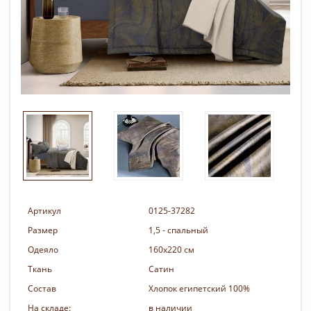
Артикул
0125-37282
Размер
1,5 - спальный
Одеяло
160х220 см
Ткань
Сатин
Состав
Хлопок египетский 100%
На складе:
в наличии