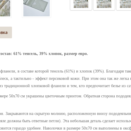
авка
состав: 61% тенсель, 39% хлопок, размер евро.
фланели, в составе которой тенсель (61%) и хлопок (39%). Благодаря так
леск, а тактильно - эффект персиковой кожи. При этом она так же легка 
 из традиционной хлопковой фланели и тем, кто предпочитает белье из са
мере 50х70 см украшены цветочным принтом. Обратная сторона пододеял
он. Закрываются на скрытую молнию, расположенную внизу пододеяльни
яле должны быть ответные петли). Эта небольшая деталь сделает использ
ановится гораздо удобнее. Наволочки в размере 50х70 см выполнены в окс