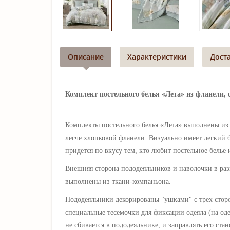
Описание
Характеристики
Дост
Комплект постельного белья «Лета» из фланели, 
Комплекты постельного белья «Лета»
выполнены из 
легче хлопковой фланели. Визуально имеет легкий б
придется по вкусу тем, кто любит постельное белье
Внешняя сторона пододеяльников и наволочки в раз
выполнены из ткани-компаньона.
Пододеяльники декорированы "ушками" с трех стор
специальные тесемочки для фиксации одеяла (на оде
не сбивается в пододеяльнике, и заправлять его ст