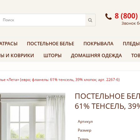
8 (800)
Звонок б
АТРАСЫ
ПОСТЕЛЬНОЕ БЕЛЬЕ
ПОКРЫВАЛА
ПЛЕДЫ
Ы И КОВРИКИ
ШТОРЫ
ДОМАШНЯЯ ОДЕЖДА
ТОВ
ье «Лета» (евро; фланель: 61% тенсель, 39% хлопок; арт. 2267-6)
ПОСТЕЛЬНОЕ БЕЛЬ
61% ТЕНСЕЛЬ, 39%
Артикул
Размер
Ткань