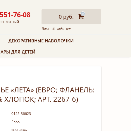
 551-76-08
0
0 руб.
есплатный
Личный кабинет
ДЕКОРАТИВНЫЕ НАВОЛОЧКИ
АРЫ ДЛЯ ДЕТЕЙ
Е «ЛЕТА» (ЕВРО; ФЛАНЕЛЬ:
 ХЛОПОК; АРТ. 2267-6)
0125-36623
Евро
Фланель