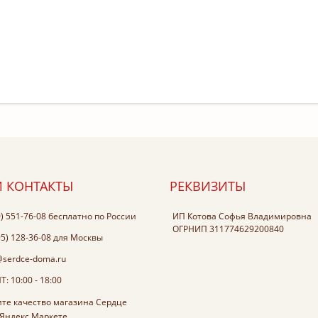
 КОНТАКТЫ
РЕКВИЗИТЫ
0) 551-76-08
бесплатно по России
ИП Котова Софья Владимировна
ОГРНИП 311774629200840
95) 128-36-08
для Москвы
@serdce-doma.ru
: 10:00 - 18:00