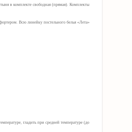
стыня в комплекте свободная (прямая). Комплекты
мфортером.
Всю линейку постельного белья
«Лета
»
мпературе, гладить при средней температуре (до