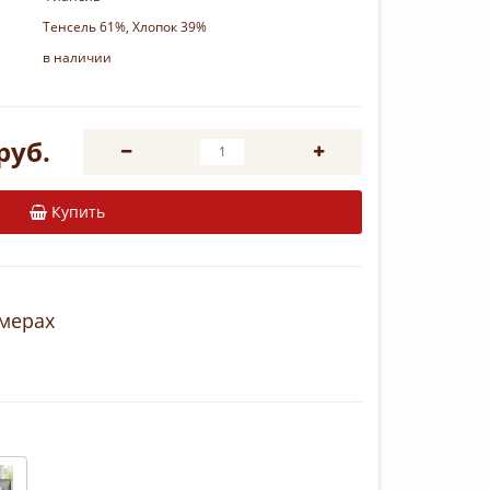
Тенсель 61%, Хлопок 39%
в наличии
руб.
Купить
змерах