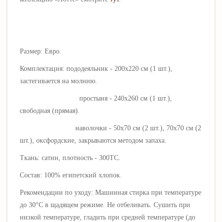
Размер: Евро.
Комплектация: пододеяльник - 200х220 см (1 шт.),
застегивается на молнию.
простыня - 240х260 см (1 шт.),
свободная (прямая).
наволочки - 50х70 см (2 шт.), 70х70 см (2
шт.),
оксфордские
, закрываются методом запаха.
Ткань: сатин, плотность - 300ТС.
Состав: 100% египетский хлопок.
Рекомендации по уходу: Машинная стирка при температуре
до 30°C в щадящем режиме. Не отбеливать. Сушить при
низкой температуре, гладить при средней температуре (до