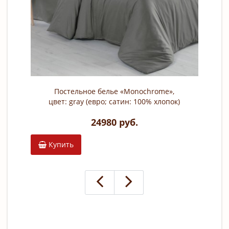
Постельное белье «Monochrome»,
цвет: gray (евро; сатин: 100% хлопок)
24980 руб.
Купить
К