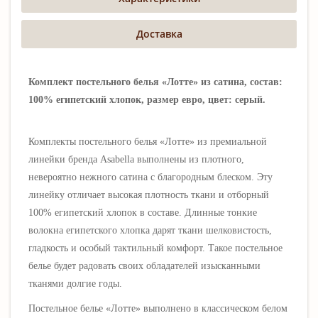
Доставка
Комплект постельного белья «Лотте» из сатина, состав:
100% египетский хлопок, размер евро, цвет: серый.
Комплекты постельного белья «
Лотте
»
из премиальной
линейки бренда Asabella выполнены
из плотного,
невероятно нежного сатина
с благородным блеском
. Эту
линейку отличает высокая плотность ткани и отборный
100% египетский хлопок в составе. Длинные тонкие
волокна египетского хлопка дарят ткани шелковистость,
гладкость и особый тактильный комфорт.
Такое постельное
белье будет радовать своих обладателей изысканными
тканями долгие годы.
Постельное
белье «
Лотте
» выполнено в классическом белом