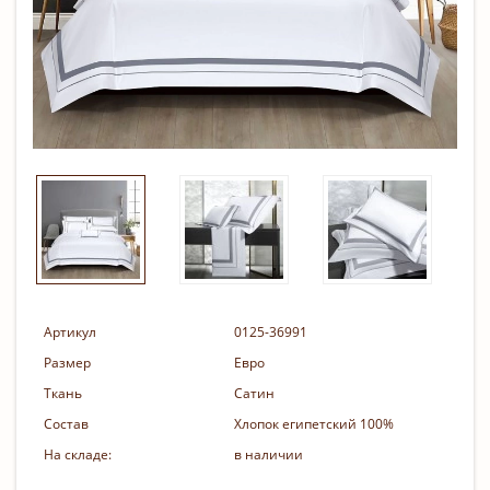
Артикул
0125-36991
Размер
Евро
Ткань
Сатин
Состав
Хлопок египетский 100%
На складе:
в наличии