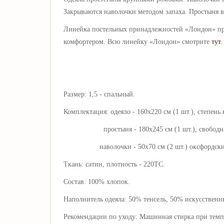
Закрываются наволочки методом запаха. Простыня в
Линейка постельных принадлежностей «
Лондон
» п
комфортером. Всю линейку «
Лондон
» смотрите
тут
.
Размер: 1,5 - спальный.
Комплектация: одеяло - 160х220 см (1 шт.), степень 
простыня - 180х245 см (1 шт.), свободная
наволочки - 50х70 см (2 шт.) оксфордские, з
Ткань: сатин, плотность - 220ТС.
Состав: 100% хлопок.
Наполнитель одеяла: 50% тенсель, 50% искусственн
Рекомендации по уходу: Машинная стирка при темпе