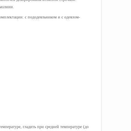
 молнии.
омплектации: с пододеяльником и с одеялом-
мпературе, гладить при средней температуре (до