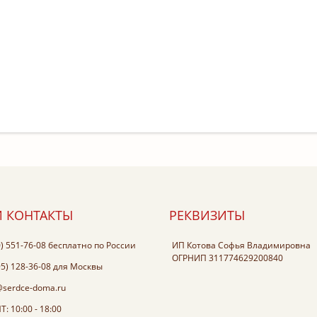
 КОНТАКТЫ
РЕКВИЗИТЫ
0) 551-76-08
бесплатно по России
ИП Котова Софья Владимировна
ОГРНИП 311774629200840
95) 128-36-08
для Москвы
@serdce-doma.ru
: 10:00 - 18:00