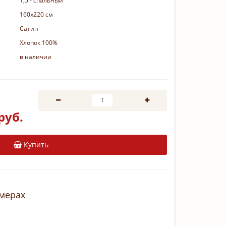
1,5 - спальный
160х220 см
Сатин
Хлопок 100%
в наличии
руб.
Купить
змерах