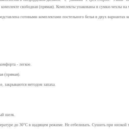
 комплекте свободная (прямая). Комплекты упакованы в сумки-чехлы на
редставлена готовыми комплектами постельного белья в двух вариантах к
комфорта - легкое.
 (прямая).
акрываются методом запаха.
ый шелк.
ратуре до 30°C в щадящем режиме. Не отбеливать. Сушить при низкой те