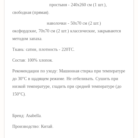
простыня - 240х260 см (1 шт.),
свободная (прямая).
наволочки - 50х70 см (2 шт.)
оксфордские, 70х70 см (2 шт.) классические, закрываются
методом запаха.
Ткань: сатин, плотность - 220ТС.
Состав: 100% хлопок.
Рекомендации по уходу: Машинная стирка при температуре
до 30°C в щадящем режиме. Не отбеливать. Сушить при
низкой температуре, гладить при средней температуре (до
150°C).
Бренд: Asabella.
Производство: Китай.