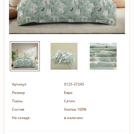
Артикул
0125-37245
Размер
Евро
Ткань
Сатин
Состав
Хлопок 100%
На складе:
в наличии