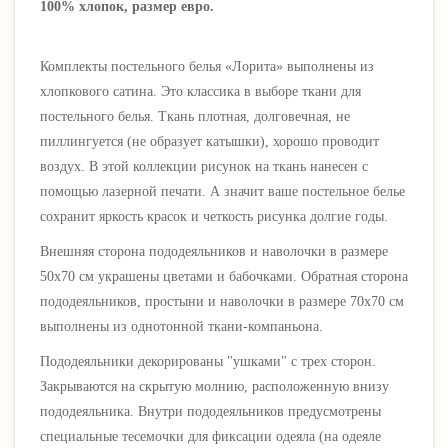
100% хлопок, размер евро.
Комплекты постельного белья «Лорита» выполнены
из
хлопкового сатина. Это классика в выборе ткани для
постельного белья. Ткань плотная, долговечная, не
пиллингуется (не образует катышки), хорошо проводит
воздух. В этой коллекции рисунок на ткань нанесен с
помощью лазерной печати. А значит ваше постельное белье
сохранит яркость красок и четкость рисунка долгие годы.
Внешняя сторона пододеяльников и наволочки в размере
50х70 см
украшены цветами и бабочками
. Обратная сторона
пододеяльников, простыни и наволочки в размере 70х70 см
выполнены из однотонной ткани-компаньона
.
Пододеяльники декорированы "ушками" с трех сторон.
Закрываются на скрытую молнию, расположенную внизу
пододеяльника. Внутри пододеяльников предусмотрены
специальные тесемочки для фиксации одеяла (на одеяле