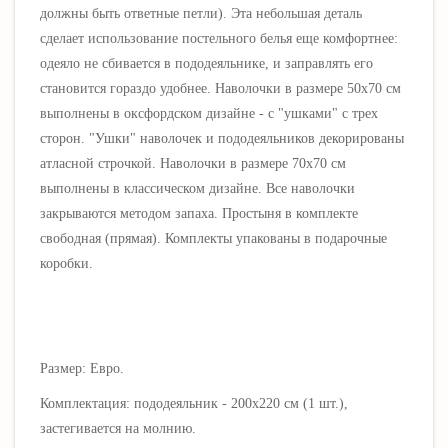
должны быть ответные петли). Эта небольшая деталь
сделает использование постельного белья еще комфортнее:
одеяло не сбивается в пододеяльнике, и заправлять его
становится гораздо удобнее. Наволочки в размере 50х70 см
выполнены в оксфордском дизайне - с "ушками"
с трех
сторон
. "Ушки" наволочек и пододеяльников декорированы
атласной строчкой. Наволочки в размере 70х70 см
выполнены в классическом дизайне. Все наволочки
закрываются методом запаха. Простыня в комплекте
свободная (прямая). Комплекты упакованы в подарочные
коробки.
Размер: Евро.
Комплектация: пододеяльник - 200х220 см (1 шт.),
застегивается на молнию.