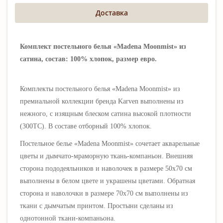
Доставка
Комплект постельного белья «Madena Moonmist» из
сатина, состав: 100% хлопок, размер евро.
Комплекты постельного белья «Madena Moonmist
»
из
премиальной коллекции бренда Karven выполнены из
нежного, с изящным блеском сатина высокой плотности
(300ТС). В составе отборный 100% хлопок.
Постельное белье
«
Madena Moonmist
» сочетает акварельные
цветы и дымчато-мраморную ткань-компаньон.
Внешняя
сторона пододеяльников и наволочек в размере 50х70 см
выполнены в белом цвете и
украшены цветами
. Обратная
сторона и наволочки в размере 70х70 см выполнены из
ткани с дымчатым принтом. Простыни сделаны из
однотонной ткани-компаньона.