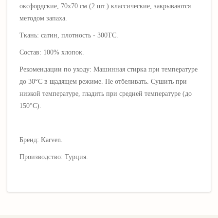
оксфордские, 70х70 см (2 шт.) классические, закрываются
методом запаха.
Ткань: сатин, плотность - 300ТС.
Состав: 100% хлопок.
Рекомендации по уходу: Машинная стирка при температуре
до 30°C в щадящем режиме. Не отбеливать. Сушить при
низкой температуре, гладить при средней температуре (до
150°C).
Бренд: Karven.
Производство: Турция.