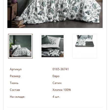
Артикул
0165-36741
Размер
Евро
Ткань
Сатин
Состав
Хлопок 100%
На складе:
4 шт.