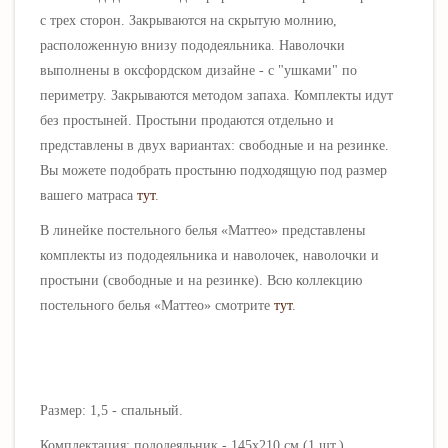
с трех сторон. Закрываются на скрытую молнию,
расположенную внизу пододеяльника. Наволочки
выполнены в оксфордском дизайне - с "ушками" по
периметру. Закрываются методом запаха. Комплекты идут
без простыней. Простыни продаются отдельно и
представлены в двух вариантах: свободные и на резинке.
Вы можете подобрать простыню подходящую под размер
вашего матраса
тут
.
В линейке постельного белья «
Маттео
» представлены
комплекты из пододеяльника и наволочек, наволочки и
простыни (свободные и на резинке). Всю коллекцию
постельного белья «
Маттео
» смотрите
тут
.
Размер: 1,5 - спальный.
Комплектация: пододеяльник - 145х210 см (1 шт.),