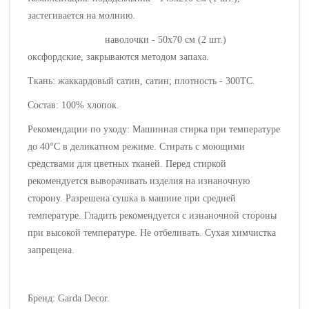
застегивается на молнию.
наволочки - 50х70 см (2 шт.)
оксфордские, закрываются методом запаха.
Ткань: жаккардовый сатин, сатин; плотность - 300ТС.
Состав: 100% хлопок.
Рекомендации по уходу: Машинная стирка при температуре
до 40°C в деликатном режиме. Стирать с моющими
средствами для цветных тканей.
Перед стиркой
рекомендуется выворачивать изделия на изнаночную
сторону. Разрешена сушка в машине при средней
температуре. Гладить рекомендуется с изнаночной стороны
при высокой температуре.
Не отбеливать.
Сухая химчистка
запрещена.
Бренд: Garda Decor.