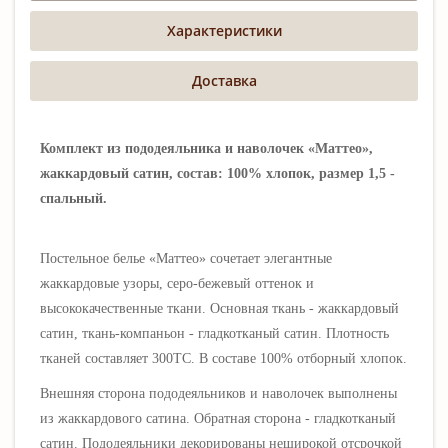
Характеристики
Доставка
Комплект из пододеяльника и наволочек «Маттео»,
жаккардовый сатин, состав: 100% хлопок, размер 1,5 -
спальный.
Постельное белье «Маттео» сочетает элегантные
жаккардовые узоры, серо-бежевый оттенок и
высококачественные ткани. Основная ткань - жаккардовый
сатин, ткань-компаньон - гладкотканый сатин. Плотность
тканей составляет 300ТС. В составе 100% отборный хлопок.
Внешняя сторона пододеяльников и наволочек выполнены
из жаккардового сатина. Обратная сторона - гладкотканый
сатин. Пододеяльники декорированы неширокой отсрочкой