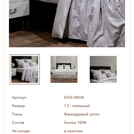
Артикул
0163-36036
Размер
1,5 - спальный
Ткань
Жаккардовый сатин
Состав
Хлопок 100%
На складе:
в наличии