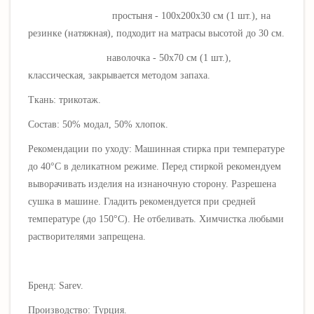
простыня - 100х200х30 см (1 шт.), на
резинке (натяжная), подходит на матрасы высотой до 30 см.
наволочка - 50х70 см (1 шт.),
классическая, закрывается методом запаха.
Ткань: трикотаж
.
Состав: 50% модал, 50% хлопок.
Рекомендации по уходу: Машинная стирка при температуре
до 40°C в деликатном режиме.
Перед стиркой рекомендуем
выворачивать изделия на изнаночную сторону. Разрешена
сушка в машине. Гладить рекомендуется при средней
температуре (до 150
°C)
.
Не отбеливать. Х
имчистка любыми
растворителями запрещена.
Бренд: Sarev.
Производство: Турция.