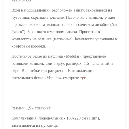
наволочках.
Вход в пододеяльники расположен внизу, закрывается на
пуговицы, скрытые в клапане. Наволочка в комплекте идет
в размере 50х70 см, выполнена в классическом дизайне (без
"ушек"). З
акрывается методом запаха.
Простыни в
комплектах на резинке (натяжные). Комплекты упакованы в
крафтовые коробки.
Постельное белье из муслина «
Medulas
» представлено
готовыми комплектами
в двух размерах: 1,5 - спальный и
евро. В линейке три расцветки.
Всю коллекцию
постельного белья «
Medulas
» смотрите
тут
.
Размер: 1,5 - спальный.
Комплектация: пододеяльник - 160х220 см (1 шт.),
застегивается на пуговицы.