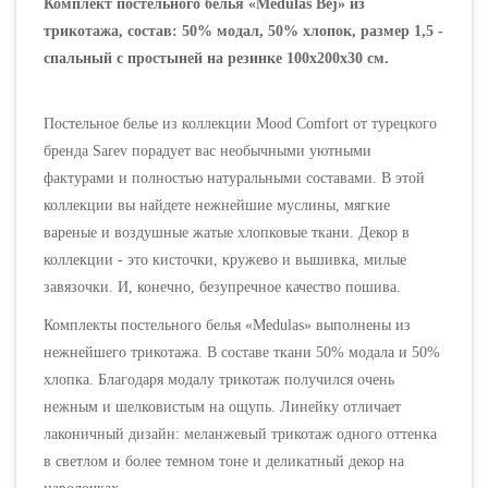
Комплект постельного белья «Medulas Bej» из
трикотажа, состав: 50% модал, 50% хлопок, размер 1,5 -
спальный с простыней на резинке 100х200х30 см.
Постельное белье из коллекции Mood Comfort от турецкого
бренда Sarev порадует вас необычными уютными
фактурами и полностью натуральными составами. В этой
коллекции вы найдете нежнейшие муслины, мягкие
вареные и воздушные жатые хлопковые ткани. Декор в
коллекции - это кисточки, кружево и вышивка, милые
завязочки. И, конечно, безупречное качество пошива.
Комплекты постельного белья «Medulas» выполнены из
нежнейшего трикотажа. В составе ткани 50% модала и 50%
хлопка. Благодаря модалу трикотаж получился очень
нежным и шелковистым на ощупь. Линейку отличает
лаконичный дизайн: меланжевый трикотаж одного оттенка
в светлом и более темном тоне и деликатный декор на