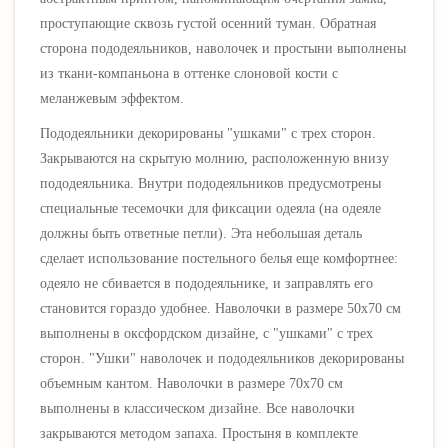
проступающие сквозь густой осенний туман
. Обратная
сторона пододеяльников, наволочек и простыни выполнены
из ткани-компаньона в оттенке слоновой кости с
меланжевым эффектом
.
Пододеяльники декорированы "ушками" с трех сторон.
Закрываются на скрытую молнию, расположенную внизу
пододеяльника. Внутри пододеяльников предусмотрены
специальные тесемочки для фиксации одеяла (на одеяле
должны быть ответные петли). Эта небольшая деталь
сделает использование постельного белья еще комфортнее:
одеяло не сбивается в пододеяльнике, и заправлять его
становится гораздо удобнее. Наволочки в размере 50х70 см
выполнены в оксфордском дизайне, с "ушками" с трех
сторон
. "Ушки" наволочек и пододеяльников декорированы
объемным кантом. Наволочки в размере 70х70 см
выполнены в классическом дизайне. Все наволочки
закрываются методом запаха. Простыня в комплекте