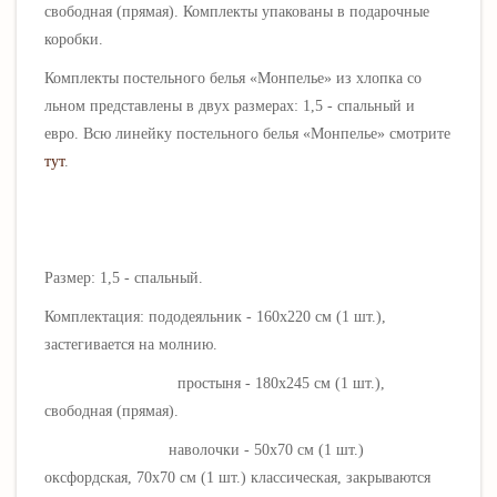
свободная (прямая). Комплекты упакованы в подарочные
коробки.
Комплекты постельного белья «
Монпелье
» из хлопка со
льном представлены в двух размерах: 1,5 - спальный и
евро. Всю линейку постельного белья «
Монпелье
» смотрите
тут
.
Размер: 1,5 - спальный.
Комплектация: пододеяльник - 160х220 см (1 шт.),
застегивается на молнию.
простыня - 180х245 см (1 шт.),
свободная (прямая).
наволочки - 50х70 см (1 шт.)
оксфордская, 70х70 см (1 шт.) классическая, закрываются