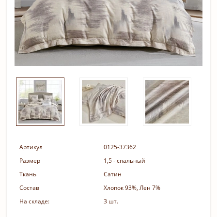
Артикул
0125-37362
Размер
1,5 - спальный
Ткань
Сатин
Состав
Хлопок 93%, Лен 7%
На складе:
3 шт.