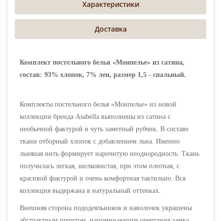
Характеристики
Доставка
Комплект постельного белья «Монпелье» из сатина,
состав: 93% хлопок, 7% лен, размер 1,5 - спальный.
Комплекты постельного белья «Монпелье
»
из новой
коллекции бренда Asabella выполнены
из сатина с
необычной фактурой в чуть заметный рубчик. В
составе
ткани отборный хлопок с добавлением льна. Именно
льняная нить формирует нарочитую неоднородность. Ткань
получилась легкая, шелковистая, при этом плотная, с
красивой фактурой и очень комфортная тактильно. Вся
коллекция выдержана в натуральный оттенках.
Внешняя сторона пододеяльников и наволочек
украшены
абстрактным
принтом, напоминающим очертания замка,