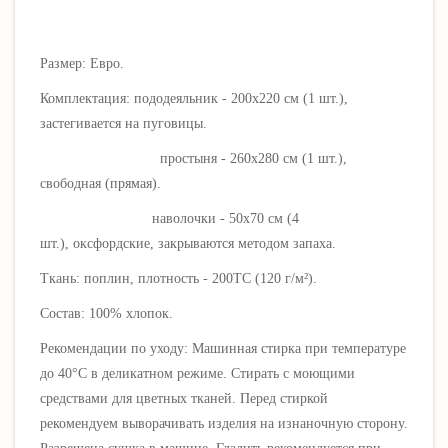
Размер: Евро.
Комплектация: пододеяльник - 200х220 см (1 шт.),
застегивается на пуговицы.
простыня - 260х280 см (1 шт.),
свободная (прямая).
наволочки - 50х70 см (4
шт.),
оксфордские
, закрываются методом запаха.
Ткань: поплин, плотность - 200ТС (120 г/
м²).
Состав: 100% хлопок.
Рекомендации по уходу: Машинная стирка при температуре
до 40°C в деликатном режиме. Стирать с моющими
средствами для цветных тканей.
Перед стиркой
рекомендуем выворачивать изделия на изнаночную сторону.