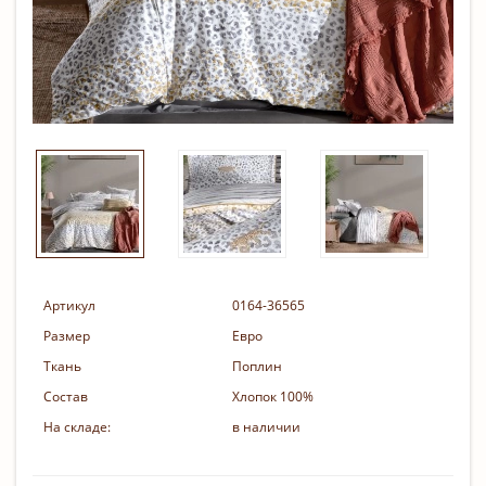
Артикул
0164-36565
Размер
Евро
Ткань
Поплин
Состав
Хлопок 100%
На складе:
в наличии