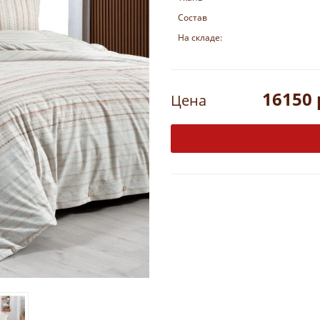
Состав
На складе:
16150 
Цена