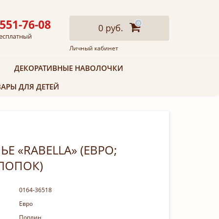
 551-76-08
0
0 руб.
есплатный
Личный кабинет
ДЕКОРАТИВНЫЕ НАВОЛОЧКИ
АРЫ ДЛЯ ДЕТЕЙ
Е «RABELLA» (ЕВРО;
ЛОПОК)
0164-36518
Евро
Поплин