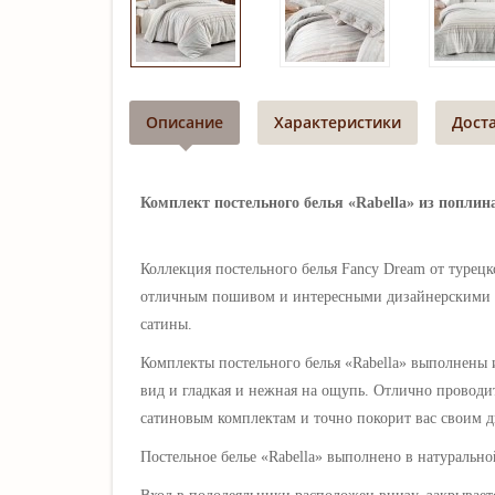
Описание
Характеристики
Дост
Комплект постельного белья «Rabella» из поплина
Коллекция постельного белья Fancy Dream от турец
отличным пошивом и интересными дизайнерскими п
сатины.
Комплекты постельного белья
«Rabella»
выполнены из
вид и гладкая и нежная на ощупь. Отлично проводит 
сатиновым комплектам и точно покорит вас своим 
Постельное белье
«
Rabella
» выполнено в натурально