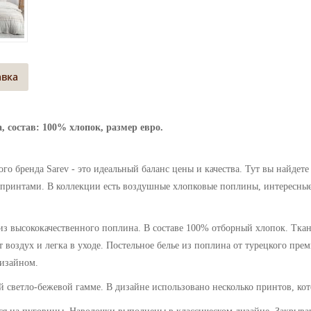
авка
, состав: 100% хлопок, размер евро.
кого бренда
Sarev
- это идеальный баланс цены и качества. Тут вы найдет
ринтами. В коллекции есть воздушные хлопковые поплины, интересны
 высококачественного поплина. В составе 100% отборный хлопок. Ткань
воздух и легка в уходе. Постельное белье из поплина от турецкого прем
дизайном.
й светло-бежевой гамме. В дизайне использовано несколько принтов, ко