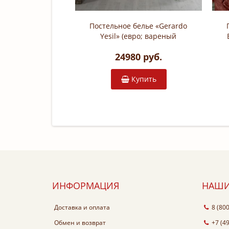
Постельное белье «Gerardo
Yesil» (евро; вареный
хлопок stonewashed: 100%
24980 руб.
хлопок)
Купить
ИНФОРМАЦИЯ
НАШИ
Доставка и оплата
8 (80
Обмен и возврат
+7 (4