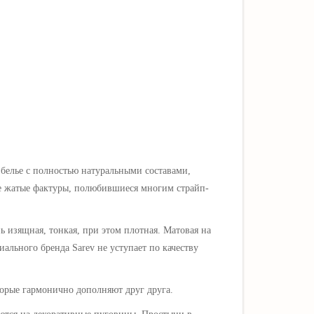
е белье с полностью натуральными составами,
е жатые фактуры, полюбившиеся многим страйп-
 изящная, тонкая, при этом плотная. Матовая на
иального бренда Sarev не уступает по качеству
торые гармонично дополняют друг друга.