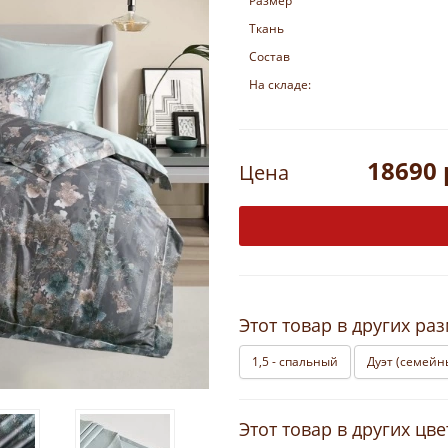
Размер
Ткань
Состав
На складе:
18690 
Цена
Этот товар в других ра
1,5 - спальный
Дуэт (семейн
Этот товар в других цве