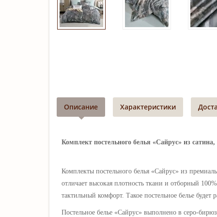
Описание
Характеристики
Дост
Комплект постельного белья «Сайрус» из сатина,
Комплекты постельного белья «Сайрус
»
из премиал
отличает высокая плотность ткани и отборный 100% 
тактильный комфорт.
Такое постельное белье будет
Постельное белье
«
Сайрус
» выполнено в серо-бирю