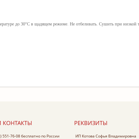
ратуре до 30°C в щадящем режиме. Не отбеливать. Сушить при низкой те
 КОНТАКТЫ
РЕКВИЗИТЫ
0) 551-76-08
бесплатно по России
ИП Котова Софья Владимировна