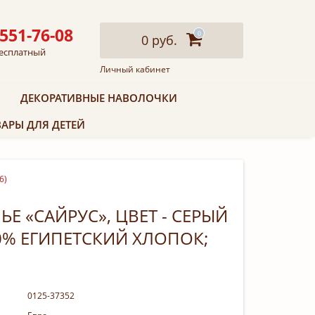
 551-76-08
0
0 руб.
есплатный
Личный кабинет
ДЕКОРАТИВНЫЕ НАВОЛОЧКИ
АРЫ ДЛЯ ДЕТЕЙ
6)
Е «САЙРУС», ЦВЕТ - СЕРЫЙ
00% ЕГИПЕТСКИЙ ХЛОПОК;
0125-37352