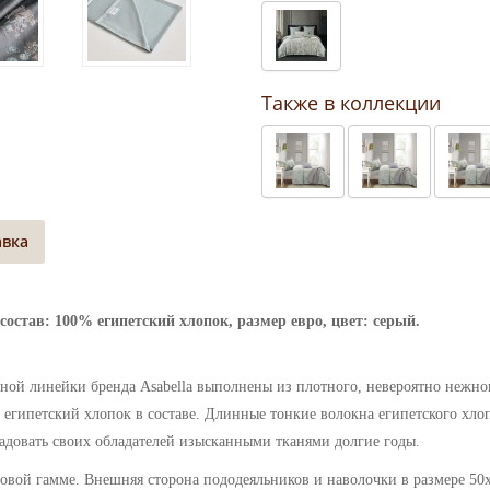
Также в коллекции
авка
 состав: 100% египетский хлопок, размер евро
, цвет: серый
.
ьной линейки бренда Asabella выполнены
из плотного, невероятно нежно
египетский хлопок в составе. Длинные тонкие волокна египетского хлоп
 радовать своих обладателей изысканными тканями долгие годы.
зовой гамме.
Внешняя сторона пододеяльников и наволочки в размере 50