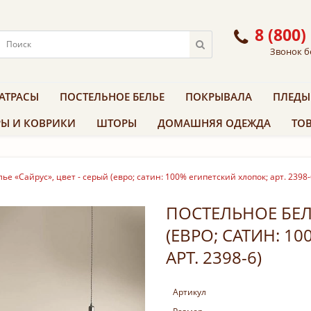
8 (800)
Звонок б
АТРАСЫ
ПОСТЕЛЬНОЕ БЕЛЬЕ
ПОКРЫВАЛА
ПЛЕДЫ
Ы И КОВРИКИ
ШТОРЫ
ДОМАШНЯЯ ОДЕЖДА
ТОВ
ье «Сайрус», цвет - серый (евро; сатин: 100% египетский хлопок; арт. 2398-
ПОСТЕЛЬНОЕ БЕЛЬ
(ЕВРО; САТИН: 1
АРТ. 2398-6)
Артикул