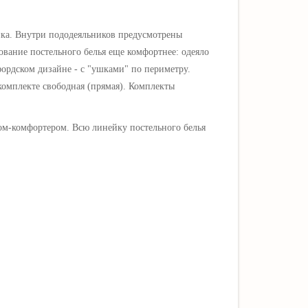
ка. Внутри пододеяльников предусмотрены
ование постельного белья еще комфортнее: одеяло
фордском дизайне - с "ушками" по периметру.
комплекте свободная (прямая). Комплекты
лом-комфортером. Всю линейку постельного белья