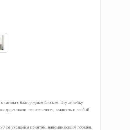
го сатина
с благородным блеском
. Эту линейку
ка дарят ткани шелковистость, гладкость и особый
х70 см
украшены принтом, напоминающим гобелен
.