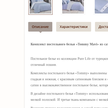
Описание
Характеристики
Дост
Комплект постельного белья «Tommy Mavi» из сат
Постельное белье из коллекции Pure Life от турецк
отличный пошив.
Комплекты постельного белья «Tommy» выполнены и
гладкая и нежная, с красивым сатиновым блеском и
сатин в высококачественное постельное белье, котор
В дизайне постельного белья
«
Tommy
»
использованы
мелкой полоской. И третья ткань-компаньон с мелко