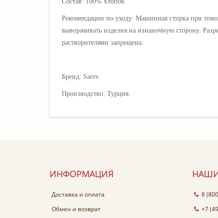
Состав: 100% хлопок.
Рекомендации по уходу: Машинная стирка при темп
выворачивать изделия на изнаночную сторону. Разр
растворителями запрещена.
Бренд: Sarev.
Производство: Турция.
ИНФОРМАЦИЯ
НАШИ
Доставка и оплата
8 (80
Обмен и возврат
+7 (4