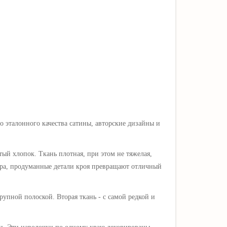
о э
талонного качества сатины, авторские дизайны и
й хлопок. Ткань плотная, при этом не тяжелая,
ура, продуманные детали кроя превращают отличный
рупной полоской. Вторая ткань - с самой редкой и