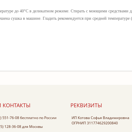
ературе до 40°C в деликатном режиме. Стирать с моющими средствами д
ешена сушка в машине. Гладить рекомендуется при средней температуре 
 КОНТАКТЫ
РЕКВИЗИТЫ
0) 551-76-08
бесплатно по России
ИП Котова Софья Владимировна
ОГРНИП 311774629200840
95) 128-36-08
для Москвы