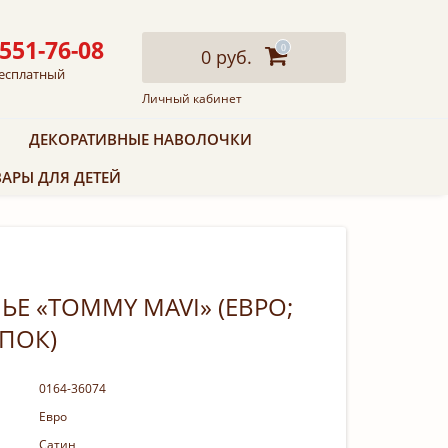
 551-76-08
0
0 руб.
есплатный
Личный кабинет
ДЕКОРАТИВНЫЕ НАВОЛОЧКИ
АРЫ ДЛЯ ДЕТЕЙ
ЬЕ «TOMMY MAVI» (ЕВРО;
ОПОК)
0164-36074
Евро
Сатин