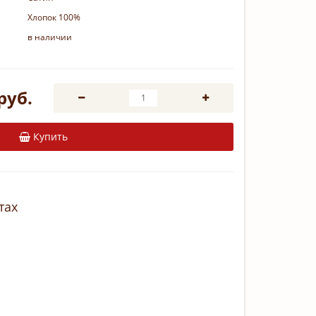
Хлопок 100%
в наличии
руб.
Купить
тах