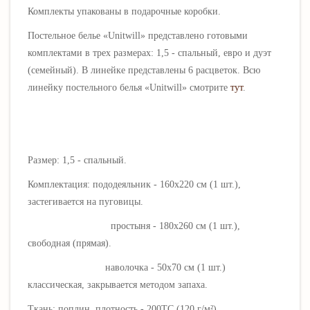
Комплекты упакованы в подарочные коробки.
Постельное белье «
Unitwill
» представлено готовыми
комплектами в трех размерах: 1,5 - спальный, евро и дуэт
(семейный). В линейке представлены 6 расцветок. Всю
линейку постельного белья «
Unitwill
» смотрите
тут
.
Размер: 1,5 - спальный.
Комплектация: пододеяльник - 160х220 см (1 шт.),
застегивается на пуговицы.
простыня - 180х260 см (1 шт.),
свободная (прямая).
наволочка - 50х70 см (1 шт.)
классическая, закрывается методом запаха.
Ткань: поплин, плотность - 200ТС (120 г/
м²).