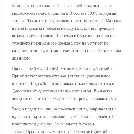
Комплекты постельного белья
«Unitwill»
выполнены из
высококачественного поплина. В составе 100% отборный
хлопок. Ткань изящная, тонкая, при этом плотная. Матовая
на вид и гладкая и нежная на ощупь. Отлично проводит
воздух и легка в уходе. Постельное белье из поплина от
турецкого премиального бренда Sarev не уступает по
качеству сатиновым комплектам и точно покорит вас своим
дизайном.
Постельное белье
«Unitwill
» имеет лаконичный дизайн.
Принт повторяет характерное для твила диагональное
плетение. В дизайне использованы ткани двух оттенков.
Дополняет их однотонная ткань-компаньон. В качестве
декора использована аккуратная отстрочка на наволочках.
Вход в пододеяльники расположен внизу, закрывается на
пуговицы, скрытые в клапане. Наволочки в
ыполнены в
классическом дизайне.
Закрываются методом
запаха.
Простыни в комплектах свободные (прямые).