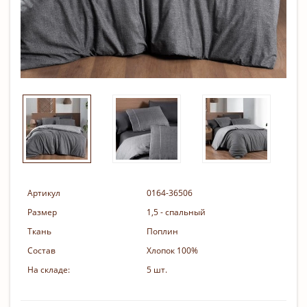
Артикул
0164-36506
Размер
1,5 - спальный
Ткань
Поплин
Состав
Хлопок 100%
На складе:
5 шт.