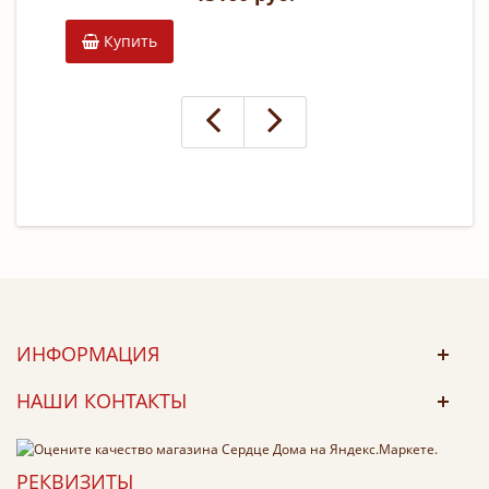
Купить
К
ИНФОРМАЦИЯ
НАШИ КОНТАКТЫ
РЕКВИЗИТЫ