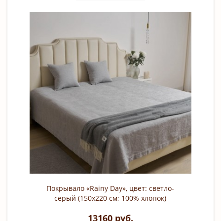
Покрывало «Rainy Day», цвет: светло-
серый (150х220 см; 100% хлопок)
13160 руб.