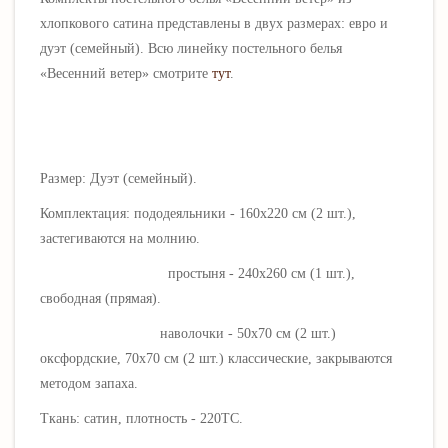
хлопкового сатина представлены в двух размерах: евро и
дуэт (семейный)
. Всю линейку постельного белья
«
Весенний ветер
» смотрите
тут
.
Размер: Дуэт (семейный).
Комплектация: пододеяльники - 160х220 см (2 шт.),
застегиваются на молнию.
простыня - 240х260 см (1 шт.),
свободная (прямая).
наволочки - 50х70 см (2 шт.)
оксфордские, 70х70 см (2 шт.) классические, закрываются
методом запаха.
Ткань: сатин, плотность - 220ТС.