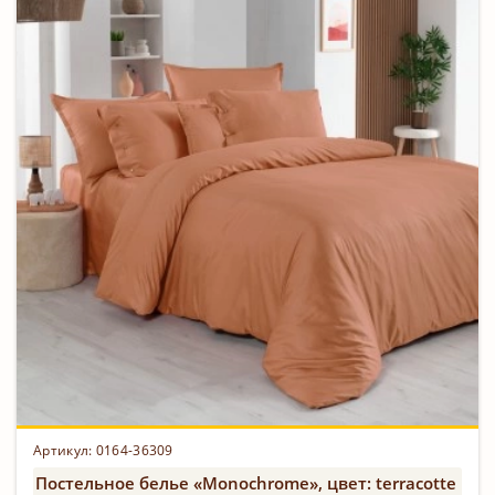
Артикул: 0164-36309
Постельное белье «Monochrome», цвет: terracotte