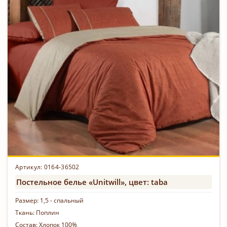
Артикул: 0164-36502
Постельное белье «Unitwill», цвет: taba
Размер:
1,5 - спальный
Ткань:
Поплин
Состав:
Хлопок 100%