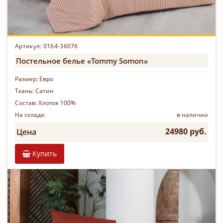
Артикул: 0164-36076
Постельное белье «Tommy Somon»
Размер:
Евро
Ткань:
Сатин
Состав:
Хлопок 100%
На складе:
в наличии
24980 руб.
Цена
Купить