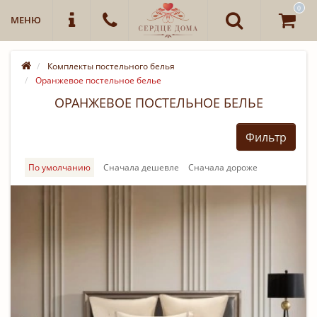
0
МЕНЮ
Комплекты постельного белья
Оранжевое постельное белье
ОРАНЖЕВОЕ ПОСТЕЛЬНОЕ БЕЛЬЕ
Фильтр
По умолчанию
Cначала дешевле
Cначала дороже