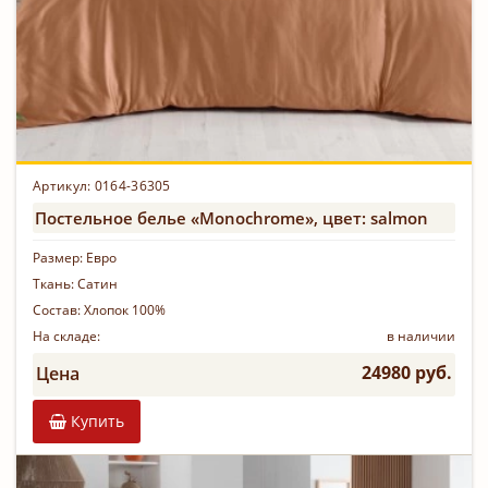
Артикул: 0164-36305
Постельное белье «Monochrome», цвет: salmon
Размер:
Евро
Ткань:
Сатин
Состав:
Хлопок 100%
На складе:
в наличии
24980 руб.
Цена
Купить