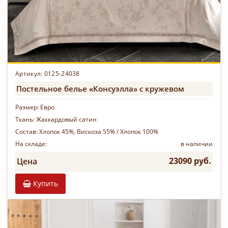
Артикул: 0125-24038
Постельное белье «Консуэлла» с кружевом
Размер:
Евро
Ткань:
Жаккардовый сатин
Состав:
Хлопок 45%, Вискоза 55% / Хлопок 100%
На складе:
в наличии
23090 руб.
Цена
Купить