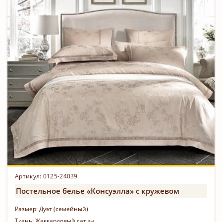
Артикул: 0125-24039
Постельное белье «Консуэлла» с кружевом
Размер:
Дуэт (семейный)
Ткань:
Жаккардовый сатин