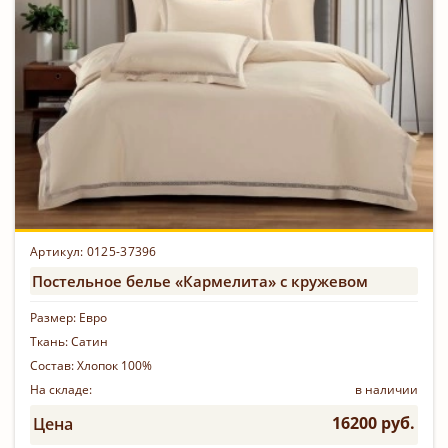
Артикул: 0125-37396
Постельное белье «Кармелита» с кружевом
Размер:
Евро
Ткань:
Сатин
Состав:
Хлопок 100%
На складе:
в наличии
16200 руб.
Цена