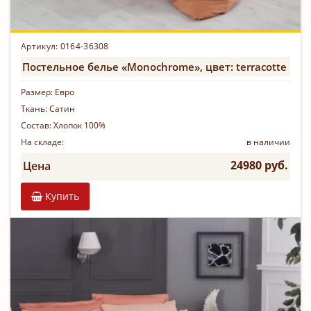
Артикул: 0164-36308
Постельное белье «Monochrome», цвет: terracotte
Размер:
Евро
Ткань:
Сатин
Состав:
Хлопок 100%
На складе:
в наличии
24980 руб.
Цена
Купить