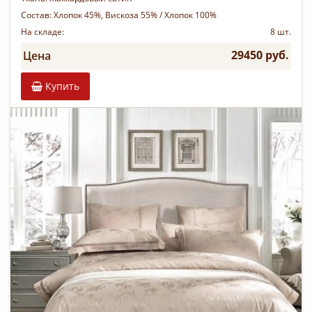
Состав:
Хлопок 45%, Вискоза 55% / Хлопок 100%
На складе:
8 шт.
29450 руб.
Цена
Купить