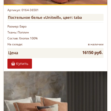
Артикул: 0164-36501
Постельное белье «Unitwill», цвет: taba
Размер:
Евро
Ткань:
Поплин
Состав:
Хлопок 100%
На складе:
в наличии
16150 руб.
Цена
Купить