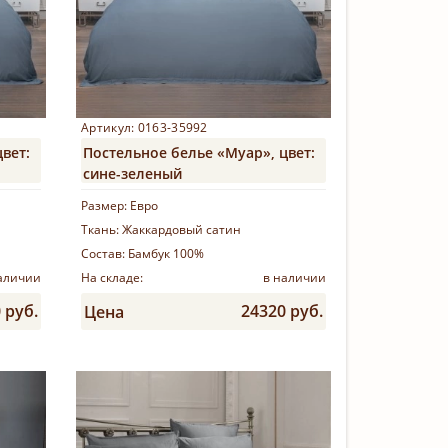
Артикул: 0163-35992
вет:
Постельное белье «Муар», цвет:
сине-зеленый
Размер:
Евро
Ткань:
Жаккардовый сатин
Состав:
Бамбук 100%
аличии
На складе:
в наличии
 руб.
24320 руб.
Цена
Купить