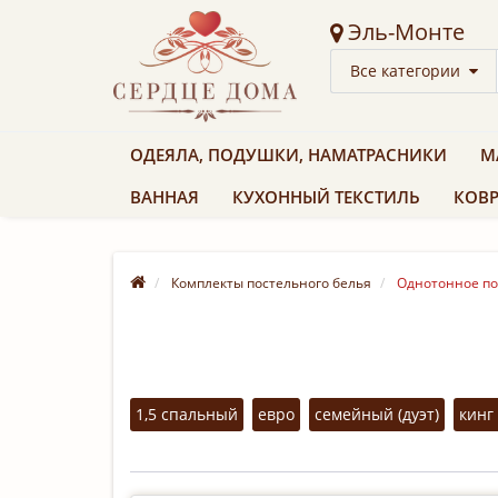
Эль-Монте
Все категории
ОДЕЯЛА, ПОДУШКИ, НАМАТРАСНИКИ
М
ВАННАЯ
КУХОННЫЙ ТЕКСТИЛЬ
КОВР
Комплекты постельного белья
Однотонное по
1,5 спальный
евро
семейный (дуэт)
кинг