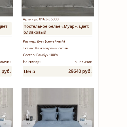
Артикул: 0163-36000
вет:
Постельное белье «Муар», цвет:
оливковый
Размер:
Дуэт (семейный)
Ткань:
Жаккардовый сатин
Состав:
Бамбук 100%
аличии
На складе:
в наличии
 руб.
29640 руб.
Цена
Купить