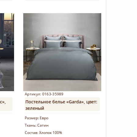
Купить
Артикул: 0163-35989
с»,
Постельное белье «Garda», цвет:
зеленый
Размер:
Евро
Ткань:
Сатин
Состав:
Хлопок 100%