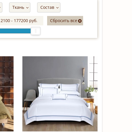
Ткань
Состав
12100
-
177200
руб.
Сбросить все