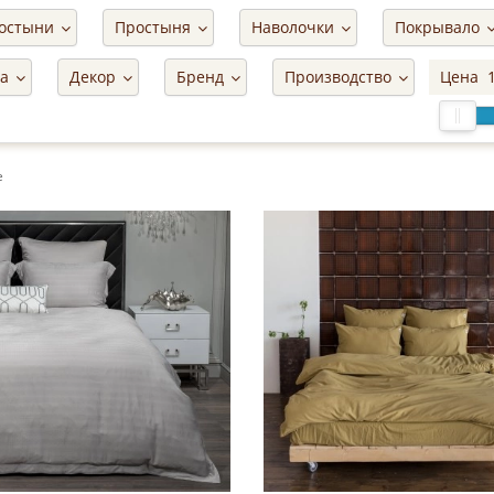
остыни
Простыня
Наволочки
Покрывало
ма
Декор
Бренд
Производство
Цена
е