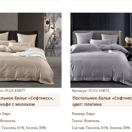
Купить
Купить
л: 0125-35877
Артикул: 0125-35873
ельное белье «Софтнесс»,
Постельное белье «Софтнес
: кофе с молоком
цвет: платина
р:
Евро
Размер:
Евро
Фланель
Ткань:
Фланель
:
Тенсель 61%, Хлопок 39%
Состав:
Тенсель 61%, Хлопок 39%