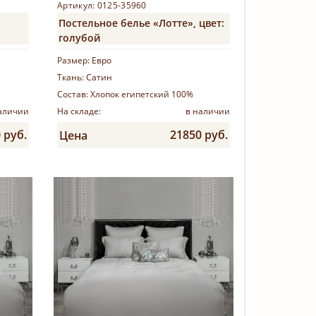
Артикул: 0125-35960
Постельное белье «Лотте», цвет:
голубой
Размер:
Евро
Ткань:
Сатин
Состав:
Хлопок египетский 100%
аличии
На складе:
в наличии
 руб.
21850 руб.
Цена
Купить