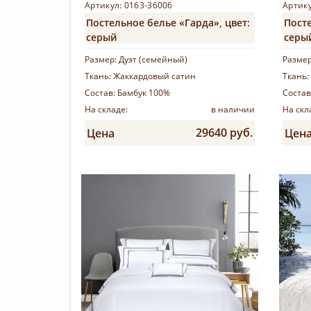
Артикул: 0163-36006
Артику
Постельное белье «Гарда», цвет:
Посте
серый
серы
Размер:
Дуэт (семейный)
Разме
Ткань:
Жаккардовый сатин
Ткань:
Состав:
Бамбук 100%
Состав
На складе:
в наличии
На скл
29640 руб.
Цена
Цен
Купить