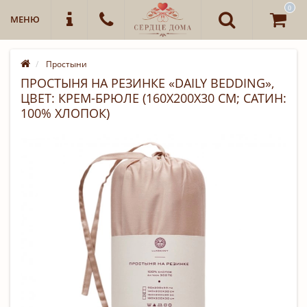
0
МЕНЮ
Простыни
ПРОСТЫНЯ НА РЕЗИНКЕ «DAILY BEDDING»,
ЦВЕТ: КРЕМ-БРЮЛЕ (160Х200Х30 СМ; САТИН:
100% ХЛОПОК)