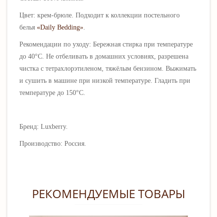
Цвет: крем-брюле. Подходит к коллекции постельного
белья
«Daily Bedding»
.
Рекомендации по уходу: Б
ережная стирка
при температуре
до 40°С.
Не отбеливать в домашних условиях, разрешена
чистка
с тетрахлорэтиленом, тяжёлым бензином. В
ыжимать
и сушить в машине при низкой температуре. Гладить при
температуре до 150
°С.
Бренд: Luxberry.
Производство: Россия.
РЕКОМЕНДУЕМЫЕ ТОВАРЫ