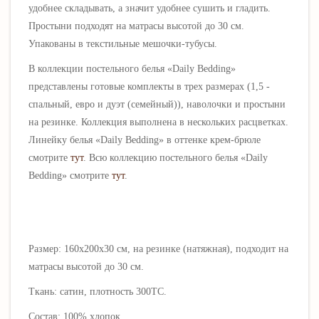
удобнее складывать, а значит удобнее сушить и гладить.
Простыни подходят на матрасы высотой до 30 см.
Упакованы в текстильные мешочки-тубусы.
В коллекции постельного белья
«
Daily Bedding
»
представлены готовые комплекты в трех размерах (1,5 -
спальный, евро и дуэт (семейный)), наволочки и простыни
на резинке. Коллекция выполнена в нескольких расцветках.
Линейку белья
«Daily Bedding» в оттенке крем-брюле
смотрите
тут
.
Всю
коллекцию постельного белья
«Daily
Bedding»
смотрите
тут
.
Размер: 16
0х200х30 см, на резинке (натяжная), подходит на
матрасы высотой до 30 см.
Ткань: сатин, плотность 300ТС.
Состав: 100% хлопок.