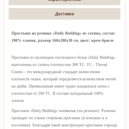
Доставка
Простыня на резинке «Daily Bedding» из сатина, состав:
100% хлопок, размер 160х200х30 см, цвет: крем-брюле.
Простыни из коллекции постельного белья «
Daily Bedding
»
выполнены из сатина
плотностью 300 ТС. ТС - Thread
Counts - это международный стандарт вычисления
плотности ткани, который определяется количеством нитей
на дюйм. Премиальным имеет право называться сатин с
плотностью от 290 ТС.
В составе натуральный 100%
хлопок.
Простыни
«
Daily Bedding
»
натяжные (на резинке). Резинка
проходит по узким сторонам простыни (в изножье и в
изголовье). Благодаря такой конструкции простыню гораздо