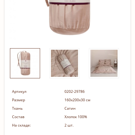
Артикул
0202-29786
Размер
160х200х30 см
Ткань
Сатин
Состав
Хлопок 100%
На складе:
2 шт.