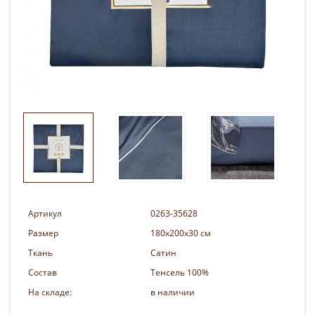
Артикул
0263-35628
Размер
180х200х30 см
Ткань
Сатин
Состав
Тенсель 100%
На складе:
в наличии