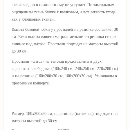
шелковое, но в нежности ему не уступает.
По тактильным
ощущениям ткань ближе к шелковым, а вот легкость ухода
как у хлопковых тканей.
Высота боковой юбки у простыней на резинке составляет 30
см. Если высота вашего матраса меньше, то резинка стянет
лишнее под матрас. Простыни подходят на матрасы высотой
до 30 см.
Простыни «Garda» из тенселя представлены в двух
вариантах: свободные (180х240 см, 240х250 см, 270х280 см)
и на резинке (160х200х30 см, 180х200х30 см). Упакованы в
прозрачные конверты.
Размер: 180х200х30 см, на резинке (натяжная), подходит на
матрасы высотой до 30 см.