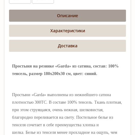
Описание
Характеристики
Доставка
Простыня на резинке «Garda» из сатина, состав: 100%
тенсель, размер 180х200х30 см, цвет: синий.
Простыни «Garda» выполнены
из нежнейшего сатина
плотностью 300ТС. В составе 100% тенсель. Ткань плотная,
при этом струящаяся, очень нежная,
шелковистая,
благородно переливается на свету
. Постельное белье из
тенселя сочетает в себе преимущества хлопка и
шелка.
Белье из тенселя менее прохладное на ощупь, чем