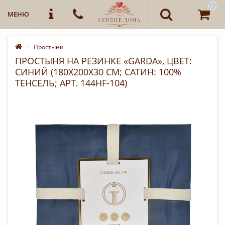
0
МЕНЮ
Простыни
ПРОСТЫНЯ НА РЕЗИНКЕ «GARDA», ЦВЕТ:
СИНИЙ (180Х200Х30 СМ; САТИН: 100%
ТЕНСЕЛЬ; АРТ. 144HF-104)