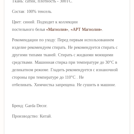
Ткань: сатин, плотность - 300ТС.
Состав: 100% тенсель.
Цвет: синий. Подходит к коллекции
постельного белья
«Магнолия»
,
«АРТ Магнолия»
.
Рекомендации по уходу:
П
еред первым использованием
изделие рекомендуем стирать.
Не рекомендуется стирать с
другими типами тканей.
Стирать с жидкими моющими
средствами.
Машинная стирка при температуре до 30°C в
деликатном режиме.
Гладить рекомендуется с изнаночной
стороны при температуре до 110
°C
.
Не
отбеливать.
Химчистка запрещена. Не сушить в машине.
Бренд: Garda Decor.
Производство: Китай.