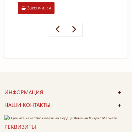
Закончился
К
ИНФОРМАЦИЯ
НАШИ КОНТАКТЫ
РЕКВИЗИТЫ