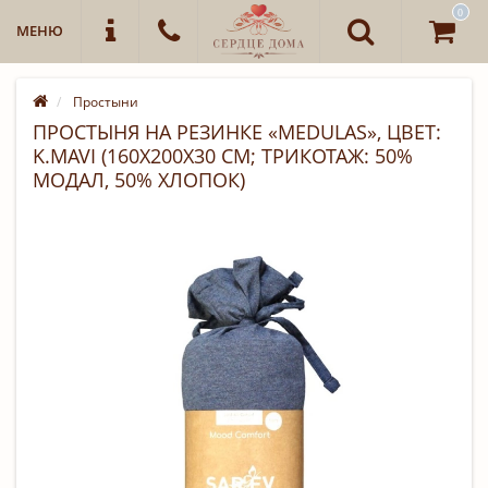
0
МЕНЮ
Простыни
ПРОСТЫНЯ НА РЕЗИНКЕ «MEDULAS», ЦВЕТ:
K.MAVI (160Х200Х30 СМ; ТРИКОТАЖ: 50%
МОДАЛ, 50% ХЛОПОК)