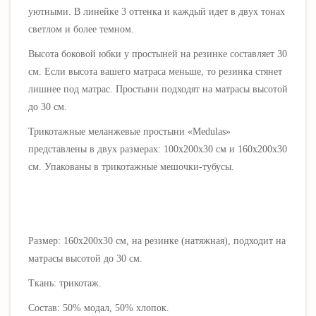
уютными. В линейке 3 оттенка и каждый идет в двух тонах
светлом и более темном.
Высота боковой юбки у простыней на резинке составляет 30
см. Если высота вашего матраса меньше, то резинка стянет
лишнее под матрас. Простыни подходят на матрасы высотой
до 30 см.
Трикотажные меланжевые простыни «
Medulas
»
представлены в двух размерах: 100х200х30 см и 160х200х30
см. Упакованы в трикотажные мешочки-тубусы.
Размер: 160х200х30 см, на резинке (натяжная), подходит на
матрасы высотой до 30 см.
Ткань: трикотаж.
Состав: 50% модал, 50% хлопок.