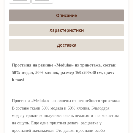
Описание
Характеристики
Доставка
Простыня на резинке «Medulas» из трикотажа, состав:
50% модал, 50% хлопок, размер 160х200х30 см, цвет:
k.mavi.
Простыни «Medulas» выполнены из нежнейшего трикотажа.
В составе ткани 50% модала и 50% хлопка. Благодаря
модалу трикотаж получился очень нежным и шелковистым
на ощупь. Еще одна приятная делать: расцветка у
простыней маланжевая. Это делает простыни особо