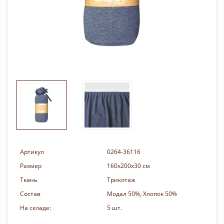
Артикул
0264-36116
Размер
160х200х30 см
Ткань
Трикотаж
Состав
Модал 50%, Хлопок 50%
На складе:
5 шт.