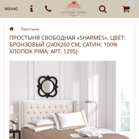
0
МЕНЮ
Простыни
ПРОСТЫНЯ СВОБОДНАЯ «SHARMES», ЦВЕТ:
БРОНЗОВЫЙ (240Х260 СМ; САТИН: 100%
ХЛОПОК PIMA; АРТ. 1295)