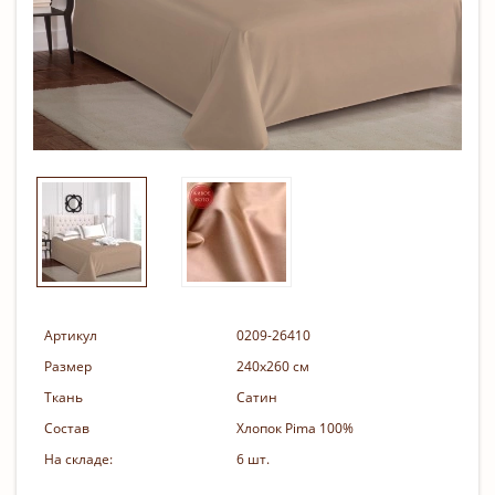
Артикул
0209-26410
Размер
240х260 см
Ткань
Сатин
Состав
Хлопок Pima 100%
На складе:
6 шт.