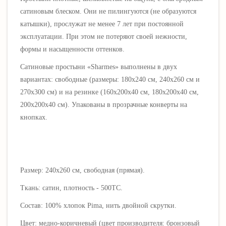
сатиновым блеском. Они не пилингуются (не образуются
катышки), прослужат не менее 7 лет при постоянной
эксплуатации. При этом не потеряют своей нежности,
формы и насыщенности оттенков.
Сатиновые простыни «Sharmes» выполнены в двух
вариантах: свободные (размеры: 180х240 см, 240х260 см и
270х300 см) и на резинке (160х200х40 см, 180х200х40 см,
200х200х40 см). Упакованы в прозрачные конверты на
кнопках.
Размер: 240х260 см, свободная (прямая).
Ткань: сатин, плотность - 500ТС.
Состав: 100% хлопок Pima, нить двойной скрутки.
Цвет: медно-коричневый (цвет производителя: бронзовый