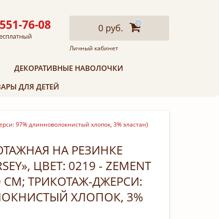
 551-76-08
0
0 руб.
есплатный
Личный кабинет
ДЕКОРАТИВНЫЕ НАВОЛОЧКИ
АРЫ ДЛЯ ДЕТЕЙ
джерси: 97% длинноволокнистый хлопок, 3% эластан)
ТАЖНАЯ НА РЕЗИНКЕ
SEY», ЦВЕТ: 0219 - ZEMENT
0 СМ; ТРИКОТАЖ-ДЖЕРСИ:
ОКНИСТЫЙ ХЛОПОК, 3%