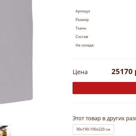
Артикул
Размер
Ткань
Состав
На складе:
25170 
Цена
Этот товар в других ра
90x190-100x220 см