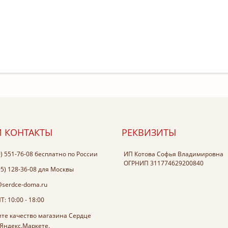
 КОНТАКТЫ
РЕКВИЗИТЫ
0) 551-76-08
бесплатно по России
ИП Котова Софья Владимировна
ОГРНИП 311774629200840
95) 128-36-08
для Москвы
@serdce-doma.ru
: 10:00 - 18:00