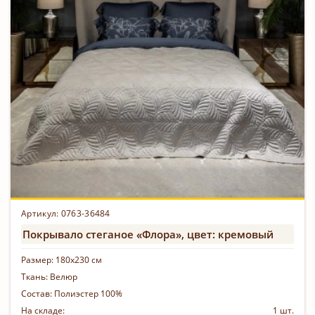
Артикул: 0763-36484
Покрывало стеганое «Флора», цвет: кремовый
Размер:
180х230 см
Ткань:
Велюр
Состав:
Полиэстер 100%
На складе:
1 шт.