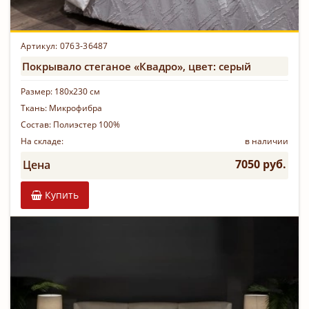
Артикул: 0763-36487
Покрывало стеганое «Квадро», цвет: серый
Размер:
180х230 см
Ткань:
Микрофибра
Состав:
Полиэстер 100%
На складе:
в наличии
7050 руб.
Цена
Купить