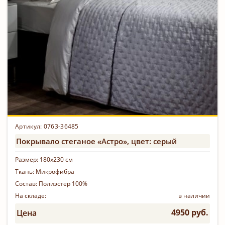
Артикул: 0763-36485
Покрывало стеганое «Астро», цвет: серый
Размер:
180х230 см
Ткань:
Микрофибра
Состав:
Полиэстер 100%
На складе:
в наличии
4950 руб.
Цена