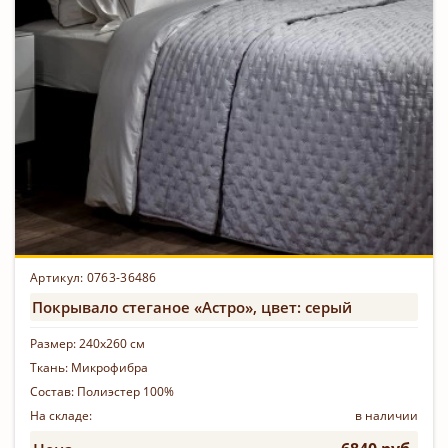
Артикул: 0763-36486
Покрывало стеганое «Астро», цвет: серый
Размер:
240х260 см
Ткань:
Микрофибра
Состав:
Полиэстер 100%
На складе:
в наличии