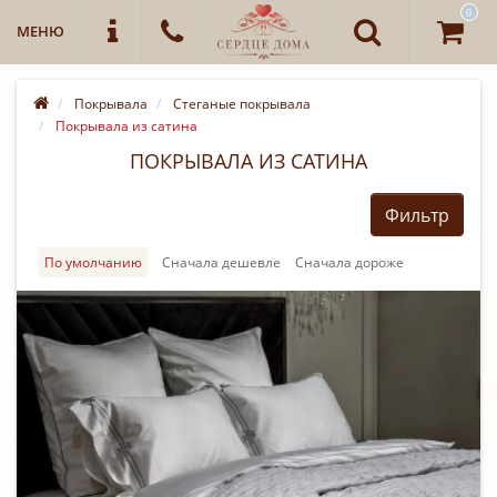
0
МЕНЮ
Покрывала
Стеганые покрывала
Покрывала из сатина
ПОКРЫВАЛА ИЗ САТИНА
Фильтр
По умолчанию
Cначала дешевле
Cначала дороже