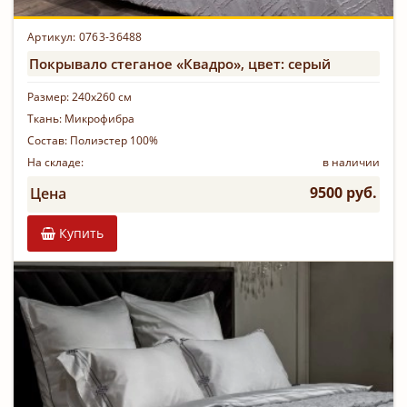
Артикул: 0763-36488
Покрывало стеганое «Квадро», цвет: серый
Размер:
240х260 см
Ткань:
Микрофибра
Состав:
Полиэстер 100%
На складе:
в наличии
9500 руб.
Цена
Купить