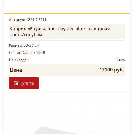
Артикул:
1221-22511
Коврик «Payas», цвет: oyster-blue - слоновая
кость/голубой
Размер:
50х80 см
Состав:
Хлопок 100%
На складе:
1 шт.
12100 руб.
Цена
Купить