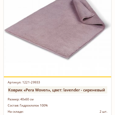
Артикул:
1221-29933
Коврик «Pera Woven», цвет: lavender - сиреневый
Размер:
40х60 см
Состав:
Гидрохлопок 100%
На складе:
2 шт.