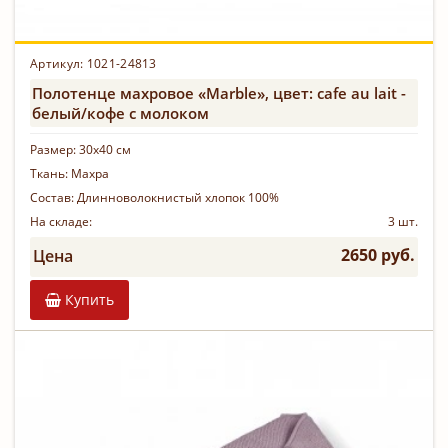
Артикул:
1021-24813
Полотенце махровое «Marble», цвет: cafe au lait -
белый/кофе с молоком
Размер:
30х40 см
Ткань:
Махра
Состав:
Длинноволокнистый хлопок 100%
На складе:
3 шт.
2650 руб.
Цена
Купить