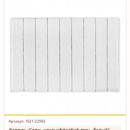
Артикул:
1021-22502
Коврик «Cozy», цвет: white/dark grey - белый/