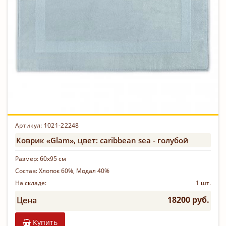
Артикул:
1021-22248
Коврик «Glam», цвет: caribbean sea - голубой
Размер:
60х95 см
Состав:
Хлопок 60%, Модал 40%
На складе:
1 шт.
18200 руб.
Цена
Купить