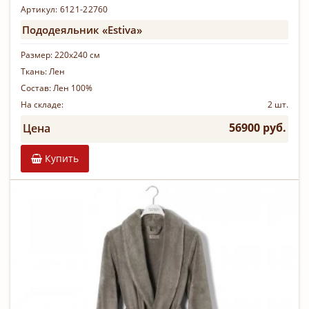
Артикул:
6121-22760
Пододеяльник «Estiva»
Размер:
220х240 см
Ткань:
Лен
Состав:
Лен 100%
На складе:
2 шт.
56900 руб.
Цена
Купить