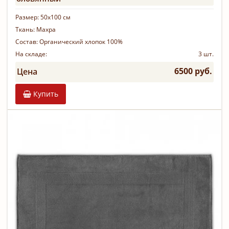
Размер:
50х100 см
Ткань:
Махра
Состав:
Органический хлопок 100%
На складе:
3 шт.
6500 руб.
Цена
Купить