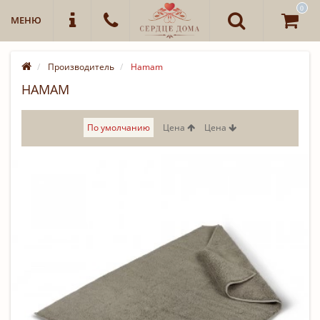
0
МЕНЮ
Производитель
Hamam
HAMAM
По умолчанию
Цена
Цена