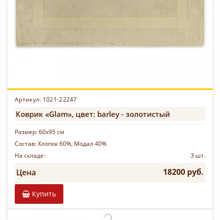
Артикул:
1021-22247
Коврик «Glam», цвет: barley - золотистый
Размер:
60х95 см
Состав:
Хлопок 60%, Модал 40%
На складе:
3 шт.
18200 руб.
Цена
Купить