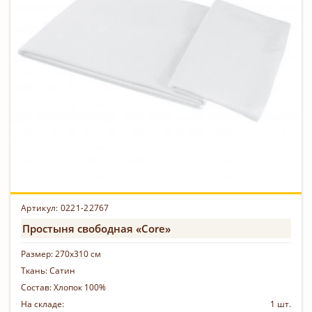
Артикул:
0221-22767
Простыня свободная «Core»
Размер:
270х310 см
Ткань:
Сатин
Состав:
Хлопок 100%
На складе:
1 шт.