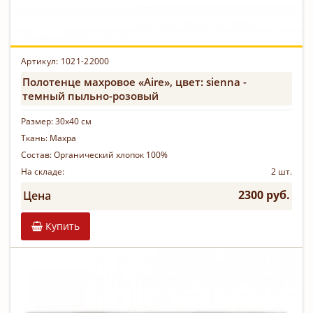
Артикул:
1021-22000
Полотенце махровое «Aire», цвет: sienna -
темный пыльно-розовый
Размер:
30х40 см
Ткань:
Махра
Состав:
Органический хлопок 100%
На складе:
2 шт.
2300 руб.
Цена
Купить