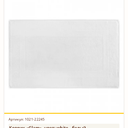
Артикул:
1021-22245
Коврик «Glam», цвет: white - белый