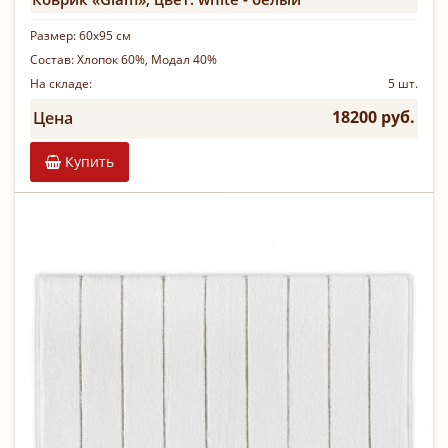
Размер:
60х95 см
Состав:
Хлопок 60%, Модал 40%
На складе:
5 шт.
18200 руб.
Цена
Купить