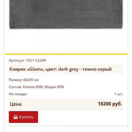
Артикул:
1021-22246
Коврик «Glam», цвет: dark grey - темно-серый
Размер:
60х95 см
Состав:
Хлопок 60%, Модал 40%
На складе:
1 шт.
18200 руб.
Цена
Купить