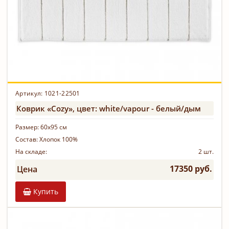
Артикул:
1021-22501
Коврик «Cozy», цвет: white/vapour - белый/дым
Размер:
60х95 см
Состав:
Хлопок 100%
На складе:
2 шт.
17350 руб.
Цена
Купить