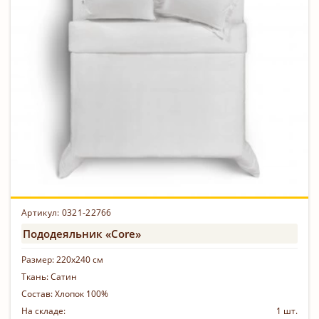
Артикул:
0321-22766
Пододеяльник «Core»
Размер:
220х240 см
Ткань:
Сатин
Состав:
Хлопок 100%
На складе:
1 шт.