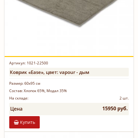
Артикул:
1021-22500
Коврик «Ease», цвет: vapour - дым
Размер:
60х95 см
Состав:
Хлопок 65%, Модал 35%
На складе:
2 шт.
15950 руб.
Цена
Купить