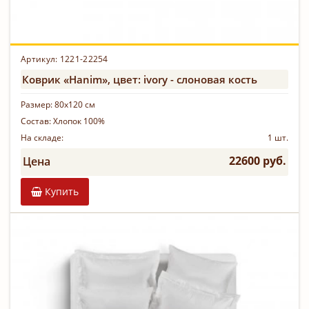
Артикул:
1221-22254
Коврик «Hanim», цвет: ivory - слоновая кость
Размер:
80х120 см
Состав:
Хлопок 100%
На складе:
1 шт.
22600 руб.
Цена
Купить