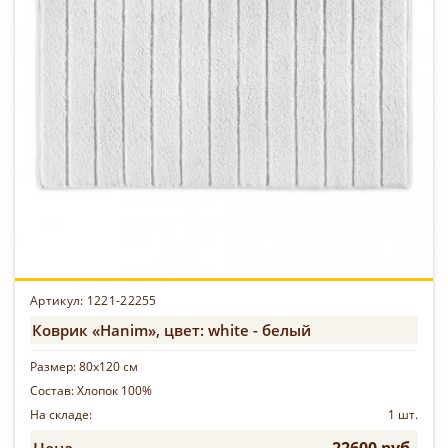
Артикул:
1221-22255
Коврик «Hanim», цвет: white - белый
Размер:
80х120 см
Состав:
Хлопок 100%
На складе:
1 шт.