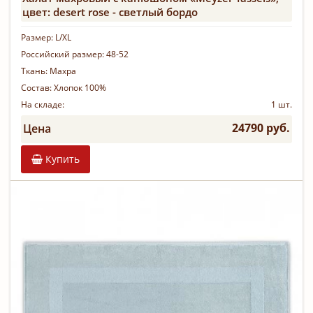
цвет: desert rose - светлый бордо
Размер:
L/XL
Российский размер:
48-52
Ткань:
Махра
Состав:
Хлопок 100%
На складе:
1 шт.
24790 руб.
Цена
Купить