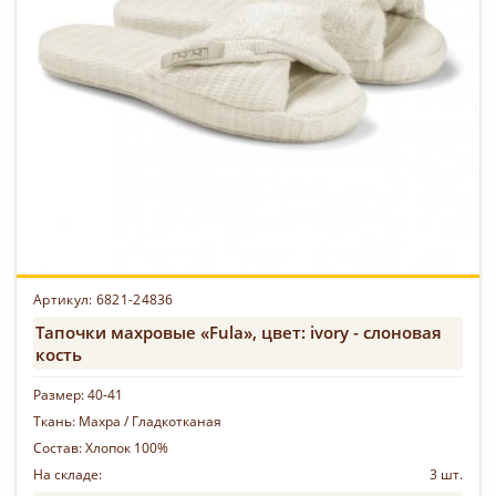
Артикул:
6821-24836
Тапочки махровые «Fula», цвет: ivory - слоновая
кость
Размер:
40-41
Ткань:
Махра / Гладкотканая
Состав:
Хлопок 100%
На складе:
3 шт.