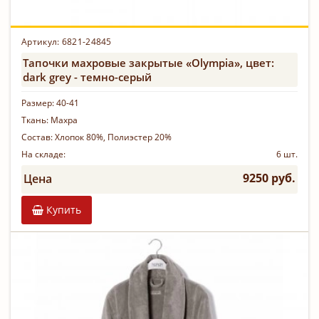
Артикул:
6821-24845
Тапочки махровые закрытые «Olympia», цвет:
dark grey - темно-серый
Размер:
40-41
Ткань:
Махра
Состав:
Хлопок 80%, Полиэстер 20%
На складе:
6 шт.
9250 руб.
Цена
Купить