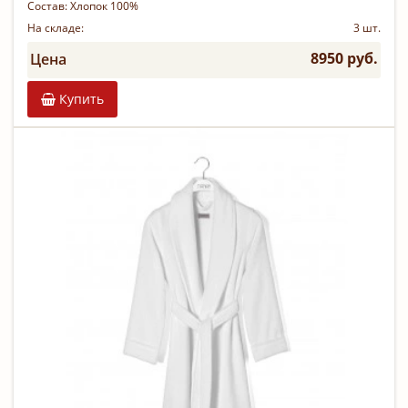
Состав:
Хлопок 100%
На складе:
3 шт.
8950 руб.
Цена
Купить