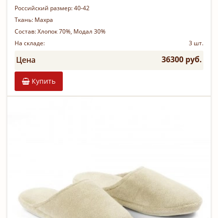
Российский размер:
40-42
Ткань:
Махра
Состав:
Хлопок 70%, Модал 30%
На складе:
3 шт.
36300 руб.
Цена
Купить