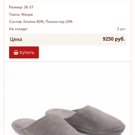
Размер:
36-37
Ткань:
Махра
Состав:
Хлопок 80%, Полиэстер 20%
На складе:
3 шт.
9250 руб.
Цена
Купить