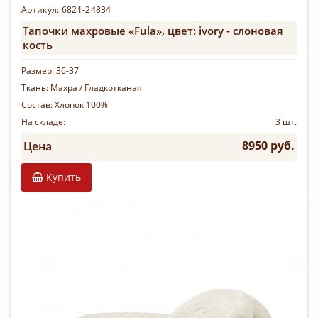
Артикул:
6821-24834
Тапочки махровые «Fula», цвет: ivory - слоновая
кость
Размер:
36-37
Ткань:
Махра / Гладкотканая
Состав:
Хлопок 100%
На складе:
3 шт.
8950 руб.
Цена
Купить