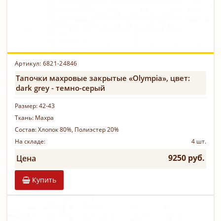
Артикул:
6821-24846
Тапочки махровые закрытые «Olympia», цвет:
dark grey - темно-серый
Размер:
42-43
Ткань:
Махра
Состав:
Хлопок 80%, Полиэстер 20%
На складе:
4 шт.
9250 руб.
Цена
Купить