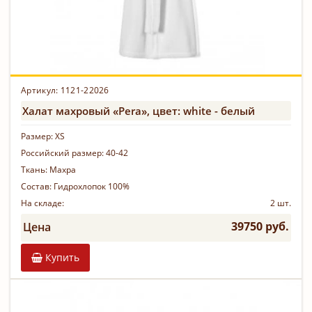
Артикул:
1121-22026
Халат махровый «Pera», цвет: white - белый
Размер:
XS
Российский размер:
40-42
Ткань:
Махра
Состав:
Гидрохлопок 100%
На складе:
2 шт.
39750 руб.
Цена
Купить