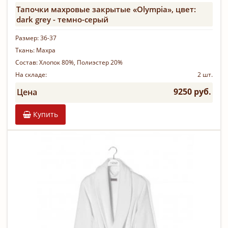
Тапочки махровые закрытые «Olympia», цвет:
dark grey - темно-серый
Размер:
36-37
Ткань:
Махра
Состав:
Хлопок 80%, Полиэстер 20%
На складе:
2 шт.
9250 руб.
Цена
Купить