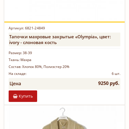
Артикул:
6821-24849
Тапочки махровые закрытые «Olympia», цвет:
ivory - слоновая кость
Размер:
38-39
Ткань:
Махра
Состав:
Хлопок 80%, Полиэстер 20%
На складе:
6 шт.
9250 руб.
Цена
Купить