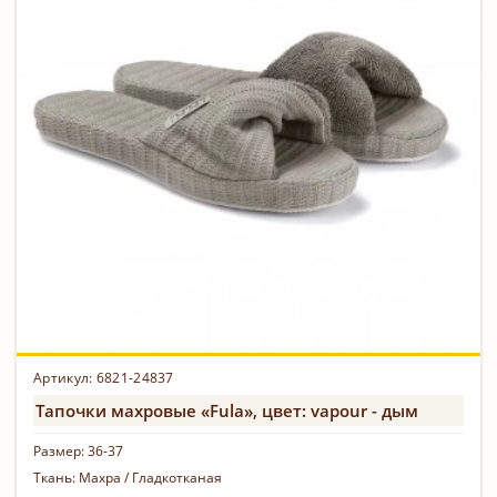
Артикул:
6821-24837
Тапочки махровые «Fula», цвет: vapour - дым
Размер:
36-37
Ткань:
Махра / Гладкотканая