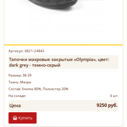
Артикул:
6821-24843
Тапочки махровые закрытые «Olympia», цвет:
dark grey - темно-серый
Размер:
38-39
Ткань:
Махра
Состав:
Хлопок 80%, Полиэстер 20%
На складе:
4 шт.
9250 руб.
Цена
Купить