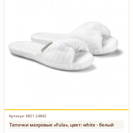
Артикул:
6821-24842
Тапочки махровые «Fula», цвет: white - белый