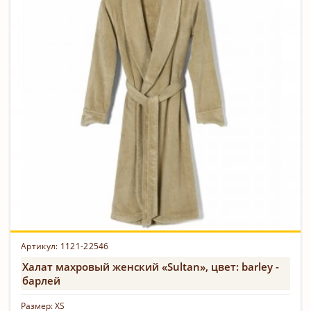
Артикул:
1121-22546
Халат махровый женский «Sultan», цвет: barley -
барлей
Размер:
XS