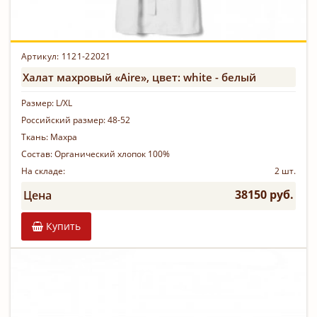
Артикул:
1121-22021
Халат махровый «Aire», цвет: white - белый
Размер:
L/XL
Российский размер:
48-52
Ткань:
Махра
Состав:
Органический хлопок 100%
На складе:
2 шт.
38150 руб.
Цена
Купить