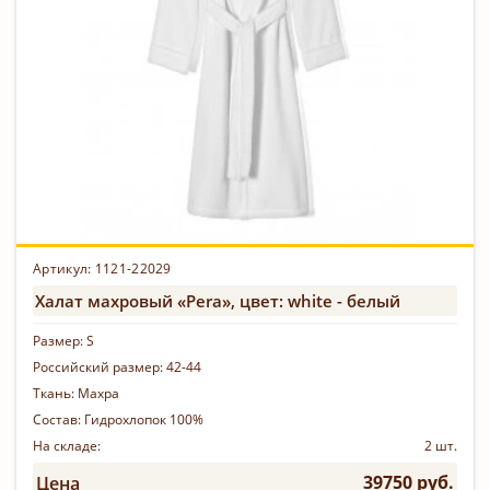
Артикул:
1121-22029
Халат махровый «Pera», цвет: white - белый
Размер:
S
Российский размер:
42-44
Ткань:
Махра
Состав:
Гидрохлопок 100%
На складе:
2 шт.
39750 руб.
Цена