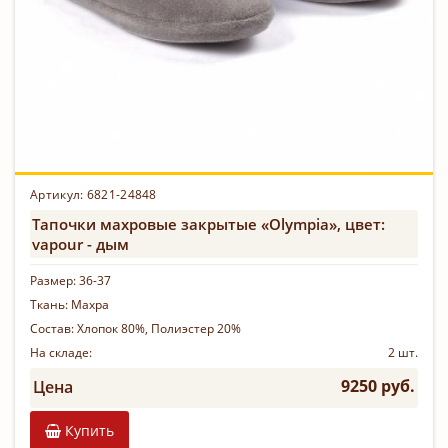
Артикул:
6821-24848
Тапочки махровые закрытые «Olympia», цвет:
vapour - дым
Размер:
36-37
Ткань:
Махра
Состав:
Хлопок 80%, Полиэстер 20%
На складе:
2 шт.
9250 руб.
Цена
Купить