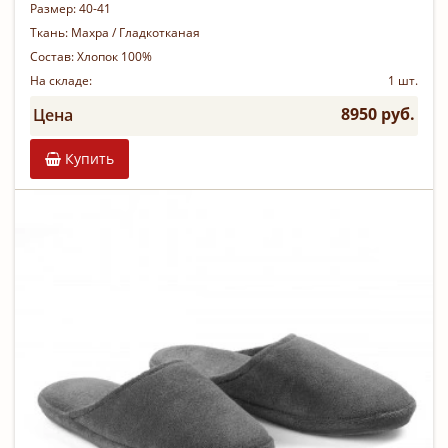
Размер:
40-41
Ткань:
Махра / Гладкотканая
Состав:
Хлопок 100%
На складе:
1 шт.
8950 руб.
Цена
Купить