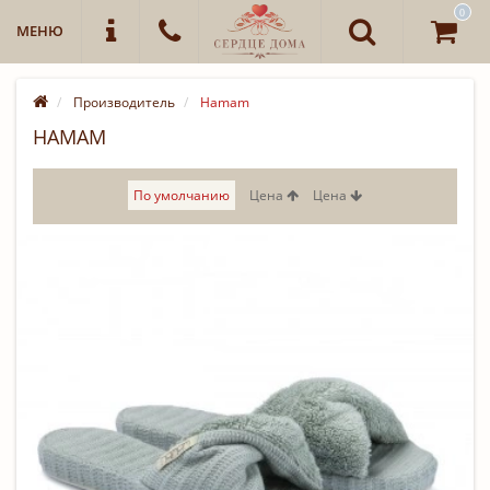
0
МЕНЮ
Производитель
Hamam
HAMAM
По умолчанию
Цена
Цена