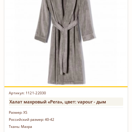
Артикул:
1121-22030
Халат махровый «Pera», цвет: vapour - дым
Размер:
XS
Российский размер:
40-42
Ткань:
Махра