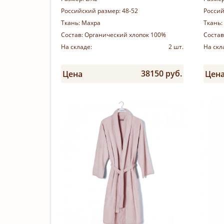
Российский размер:
48-52
Россий
Ткань:
Махра
Ткань:
Состав:
Органический хлопок 100%
Состав
На складе:
2 шт.
На скл
38150 руб.
Цена
Цен
Купить