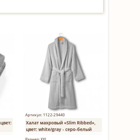
Артикул: 1122-29440
цвет:
Халат махровый «Slim Ribbed»,
цвет: white/gray - серо-белый
Размер:
XXL