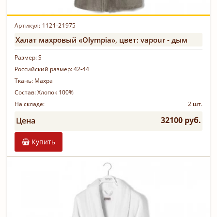
Артикул: 1121-21975
Халат махровый «Olympia», цвет: vapour - дым
Размер:
S
Российский размер:
42-44
Ткань:
Махра
Состав:
Хлопок 100%
На складе:
2 шт.
32100 руб.
Цена
Купить