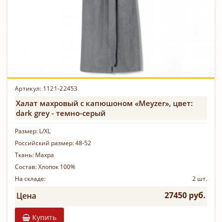
Артикул: 1121-22453
Халат махровый с капюшоном «Meyzer», цвет:
dark grey - темно-серый
Размер:
L/XL
Российский размер:
48-52
Ткань:
Махра
Состав:
Хлопок 100%
На складе:
2 шт.
27450 руб.
Цена
Купить