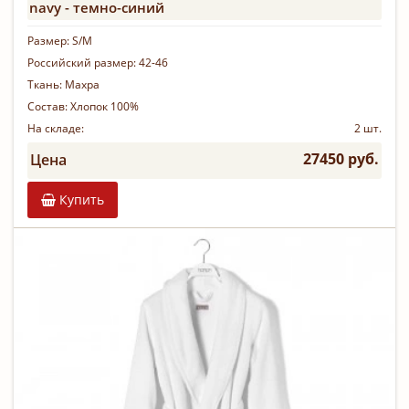
navy - темно-синий
Размер:
S/M
Российский размер:
42-46
Ткань:
Махра
Состав:
Хлопок 100%
На складе:
2 шт.
27450 руб.
Цена
Купить