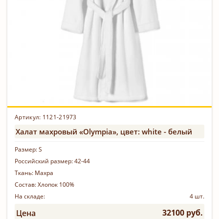
Артикул: 1121-21973
Халат махровый «Olympia», цвет: white - белый
Размер:
S
Российский размер:
42-44
Ткань:
Махра
Состав:
Хлопок 100%
На складе:
4 шт.
32100 руб.
Цена