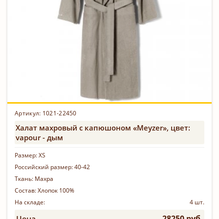
Артикул: 1021-22450
Халат махровый с капюшоном «Meyzer», цвет:
vapour - дым
Размер:
XS
Российский размер:
40-42
Ткань:
Махра
Состав:
Хлопок 100%
На складе:
4 шт.
28250 руб.