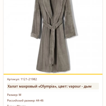
Артикул: 1121-21982
Халат махровый «Olympia», цвет: vapour - дым
Размер:
M
Российский размер:
44-46