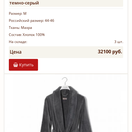
темно-серый
Размер:
M
Российский размер:
44-46
Ткань:
Махра
Состав:
Хлопок 100%
На складе:
3 шт.
32100 руб.
Цена
Купить