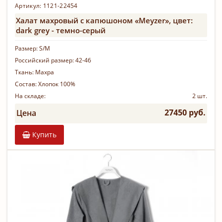
Артикул: 1121-22454
Халат махровый с капюшоном «Meyzer», цвет:
dark grey - темно-серый
Размер:
S/M
Российский размер:
42-46
Ткань:
Махра
Состав:
Хлопок 100%
На складе:
2 шт.
27450 руб.
Цена
Купить