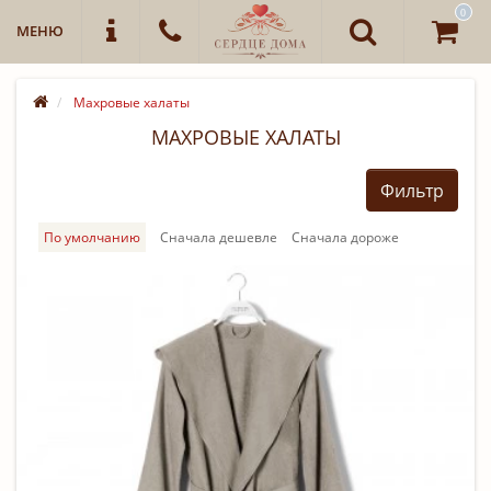
0
МЕНЮ
Махровые халаты
МАХРОВЫЕ ХАЛАТЫ
Фильтр
По умолчанию
Cначала дешевле
Cначала дороже