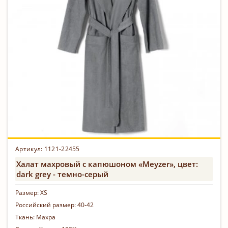
Артикул: 1121-22455
Халат махровый с капюшоном «Meyzer», цвет:
dark grey - темно-серый
Размер:
XS
Российский размер:
40-42
Ткань:
Махра