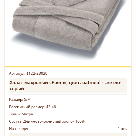
Артикул: 1122-23020
Халат махровый «Poem», цвет: oatmeal - светло-
серый
Размер:
S/M
Российский размер:
42-46
Ткань:
Махра
Состав:
Длинноволокнистый хлопок 100%
На складе:
1 шт.