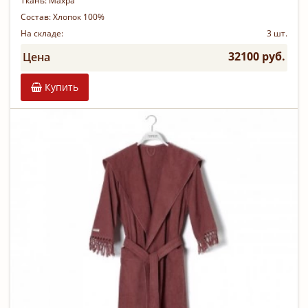
Ткань:
Махра
Состав:
Хлопок 100%
На складе:
3 шт.
32100 руб.
Цена
Купить