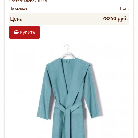
Состав:
Хлопок 100%
На складе:
1 шт.
28250 руб.
Цена
Купить