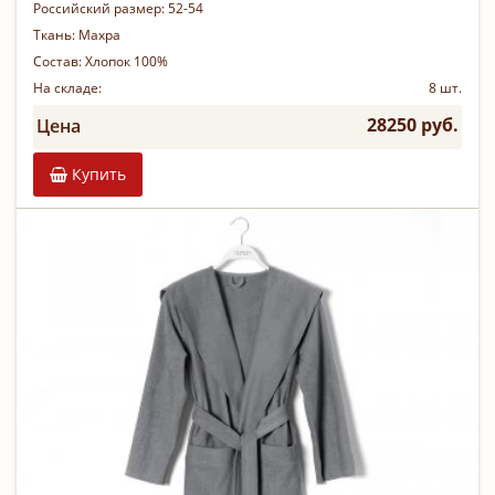
Российский размер:
52-54
Ткань:
Махра
Состав:
Хлопок 100%
На складе:
8 шт.
28250 руб.
Цена
Купить