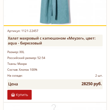
Артикул: 1121-22457
Халат махровый с капюшоном «Meyzer», цвет:
aqua - бирюзовый
Размер:
XXL
Российский размер:
52-54
Ткань:
Махра
Состав:
Хлопок 100%
На складе:
2 шт.
28250 руб.
Цена
Купить