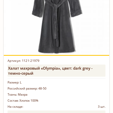
Артикул: 1121-21979
Халат махровый «Olympia», цвет: dark grey -
темно-серый
Размер:
L
Российский размер:
48-50
Ткань:
Махра
Состав:
Хлопок 100%
На складе:
3 шт.