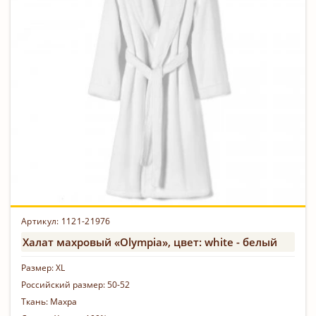
Артикул: 1121-21976
Халат махровый «Olympia», цвет: white - белый
Размер:
XL
Российский размер:
50-52
Ткань:
Махра