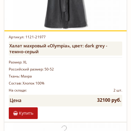
Артикул: 1121-21977
Халат махровый «Olympia», цвет: dark grey -
темно-серый
Размер:
XL
Российский размер:
50-52
Ткань:
Махра
Состав:
Хлопок 100%
На складе:
2 шт.
32100 руб.
Цена
Купить