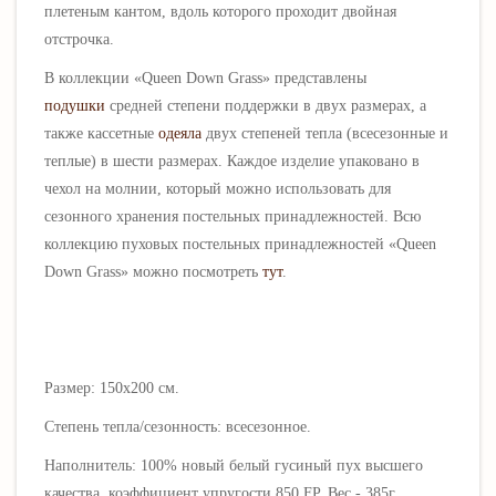
плетеным кантом, вдоль которого проходит двойная
отстрочка.
В коллекции «Queen Down Grass» представлены
подушки
средней степени поддержки в двух размерах, а
также кассетные
одеяла
двух степеней тепла (всесезонные и
теплые) в шести размерах. Каждое изделие упаковано в
чехол на молнии, который можно использовать для
сезонного хранения постельных принадлежностей. Всю
коллекцию пуховых постельных принадлежностей «Queen
Down Grass» можно посмотреть
тут
.
Размер: 150х200 см.
Степень тепла/сезонность: всесезонное.
Наполнитель: 100% новый белый гусиный пух высшего
качества, коэффициент упругости 850 FP. Вес - 385г.