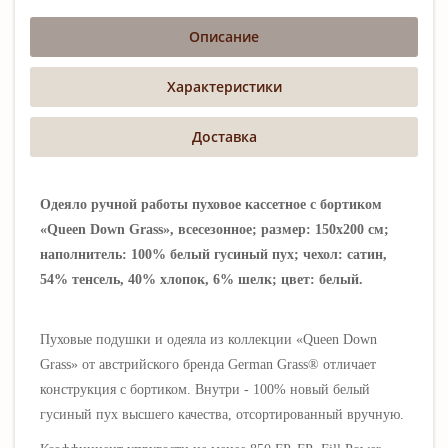
Описание
Характеристики
Доставка
Одеяло ручной работы пуховое кассетное с бортиком
«Queen Down Grass», всесезонное; размер: 150х200 см;
наполнитель: 100% белый гусиный пух; чехол: сатин,
54% тенсель, 40% хлопок, 6% шелк; цвет: белый.
Пуховые подушки и одеяла из коллекции «Queen Down
Grass» от австрийского бренда German Grass® отличает
конструкция с бортиком. Внутри - 1
00% новый
белый
гусиный пух высшего качества, отсортированный вручную.