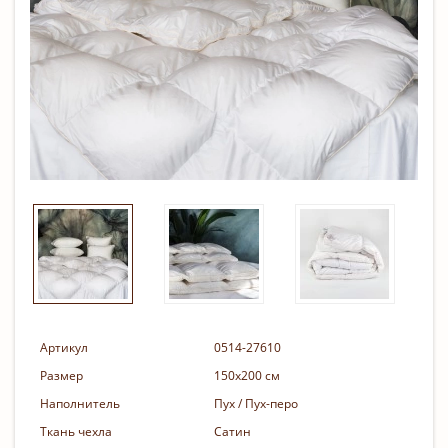
Артикул
0514-27610
Размер
150х200 см
Наполнитель
Пух / Пух-перо
Ткань чехла
Сатин