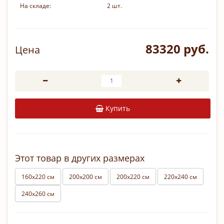
На складе:
2 шт.
83320 руб.
Цена
Купить
Этот товар в других размерах
160х220 см
200х200 см
200х220 см
220х240 см
240х260 см