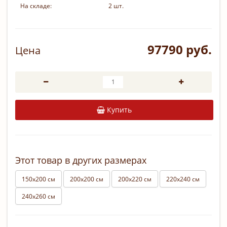
На складе:
2 шт.
97790 руб.
Цена
Купить
Этот товар в других размерах
150х200 см
200х200 см
200х220 см
220х240 см
240х260 см