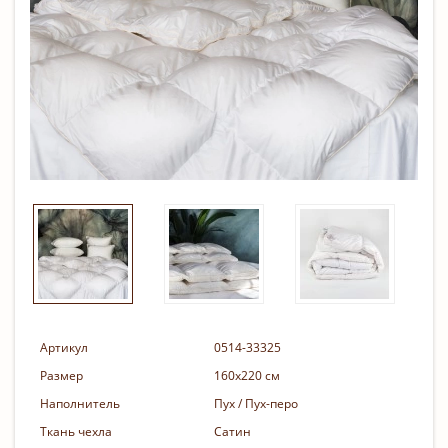
Артикул
0514-33325
Размер
160х220 см
Наполнитель
Пух / Пух-перо
Ткань чехла
Сатин