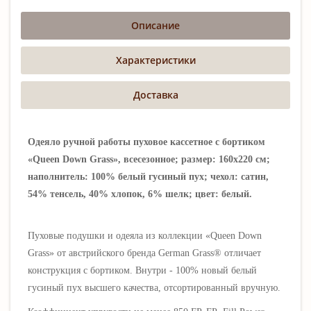
Описание
Характеристики
Доставка
Одеяло ручной работы пуховое кассетное с бортиком
«Queen Down Grass», всесезонное; размер: 160х220 см;
наполнитель: 100% белый гусиный пух; чехол: сатин,
54% тенсель, 40% хлопок, 6% шелк; цвет: белый.
Пуховые подушки и одеяла из коллекции «Queen Down
Grass» от австрийского бренда German Grass® отличает
конструкция с бортиком. Внутри - 1
00% новый
белый
гусиный пух высшего качества, отсортированный вручную.