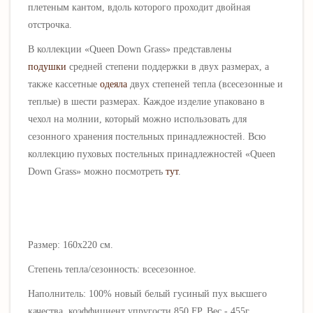
плетеным кантом, вдоль которого проходит двойная
отстрочка.
В коллекции «Queen Down Grass» представлены
подушки
средней степени поддержки в двух размерах, а
также кассетные
одеяла
двух степеней тепла (всесезонные и
теплые) в шести размерах. Каждое изделие упаковано в
чехол на молнии, который можно использовать для
сезонного хранения постельных принадлежностей. Всю
коллекцию пуховых постельных принадлежностей «Queen
Down Grass» можно посмотреть
тут
.
Размер: 160х220 см.
Степень тепла/сезонность: всесезонное.
Наполнитель: 100% новый белый гусиный пух высшего
качества, коэффициент упругости 850 FP. Вес - 455г.