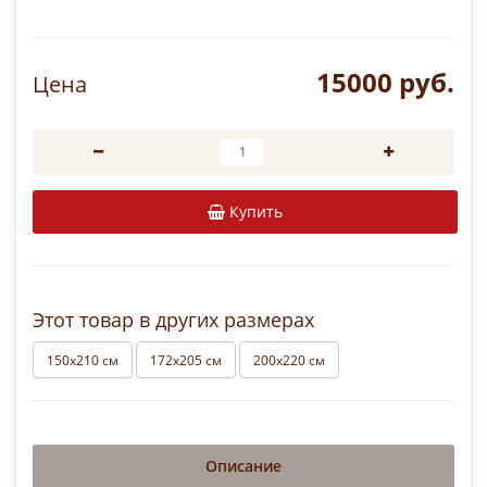
15000 руб.
Цена
Купить
Этот товар в других размерах
150х210 см
172х205 см
200х220 см
Описание