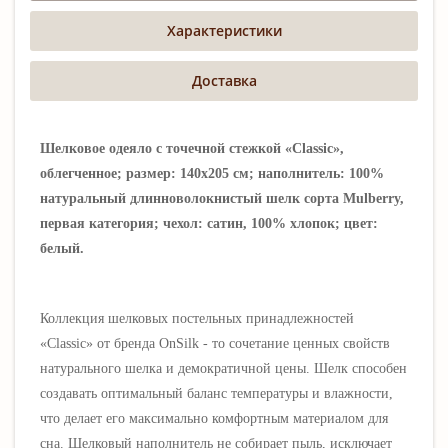
Характеристики
Доставка
Шелковое одеяло с точечной стежкой «Classic»,
облегченное; размер: 140х205 см; наполнитель: 100%
натуральный длинноволокнистый шелк сорта Mulberry,
первая категория; чехол: сатин, 100% хлопок; цвет:
белый.
Коллекция шелковых постельных принадлежностей
«Classic» от бренда OnSilk -
то сочетание ценных свойств
натурального шелка и демократичной цены
.
Шелк способен
создавать оптимальный баланс температуры и влажности,
что делает его максимально комфортным материалом для
сна. Шелковый наполнитель не собирает пыль, исключает