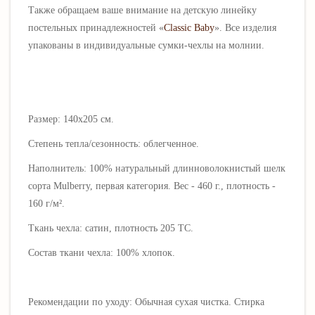
Также обращаем ваше внимание на детскую линейку
постельных принадлежностей «
Classic
Baby
». Все изделия
упакованы в индивидуальные сумки-чехлы на молнии.
Размер: 140х205 см.
Степень тепла/сезонность: облегченное
.
Наполнитель:
100% натуральный длинноволокнистый шелк
сорта Mulberry, первая категория. Вес - 460 г., плотность -
160 г/
м²
.
Ткань чехла: сатин
, плотность 205 ТС.
Состав ткани чехла:
100% хлопок
.
Рекомендации по уходу:
Обычная сухая чистка. Стирка